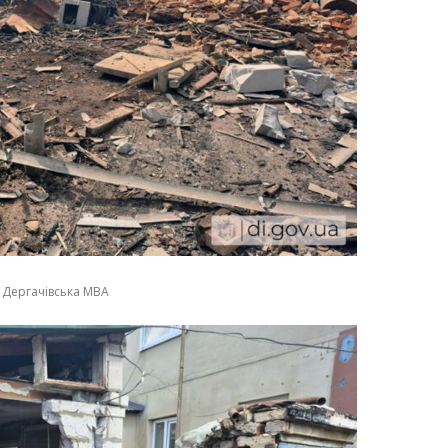
 Дергачівська МВА