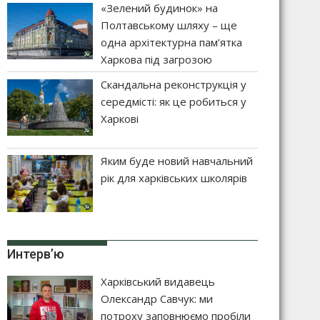
«Зелений будинок» на
Полтавському шляху – ще
одна архітектурна пам’ятка
Харкова під загрозою
Скандальна реконструкція у
середмісті: як це робиться у
Харкові
Яким буде новий навчальний
рік для харківських школярів
Интерв’ю
Харківський видавець
Олександр Савчук: ми
потроху заповнюємо пробіли