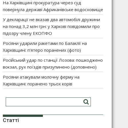
На Харківщині прокуратура через суд
повернула державі Африканівське водосховище
У декларації не вказав два автомобілі дружини
на понад 3,2 млн грн: у Харкові повідомили про
підозру члену ЕКОПФО
Росіяни ударили ракетами по Балаклії на
Харківщині: п’ятеро поранених (фото)
Російський удар по станції Лозова: пошкоджено
вокзал, рух поїздів призупинено (доповнено)
Росіяни атакували молочну ферму на
Харківщині: поранено трьох корів
Статті