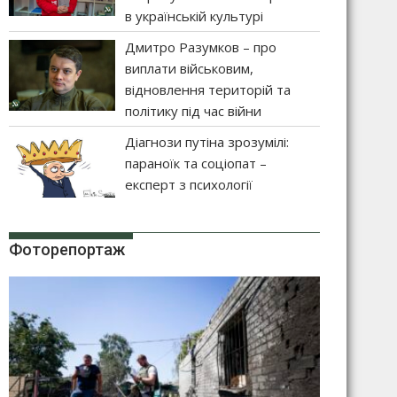
в українській культурі
Дмитро Разумков – про
виплати військовим,
відновлення територій та
політику під час війни
Діагнози путіна зрозумілі:
параноїк та соціопат –
експерт з психології
Фоторепортаж