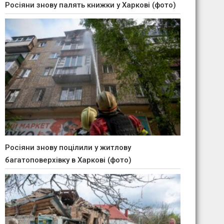
Росіяни знову палять книжки у Харкові (фото)
Росіяни знову поцілили у житлову
багатоповерхівку в Харкові (фото)