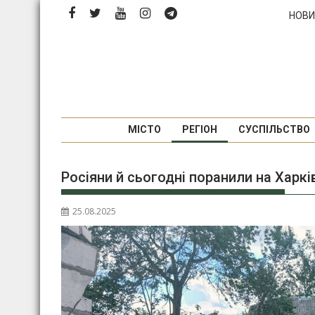
Перейти
НОВИ
до
вмісту
МІСТО
РЕГІОН
СУСПІЛЬСТВО
Росіяни й сьогодні поранили на Харк
25.08.2025