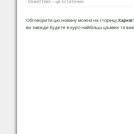
записів
пожиттєво – це остаточно
Обговорити цю новину можна на сторінці
Харків
ви завжди будете в курсі найбільш цікавих та важ