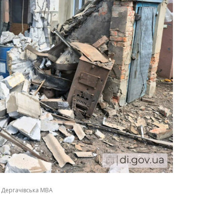
 Дергачівська МВА