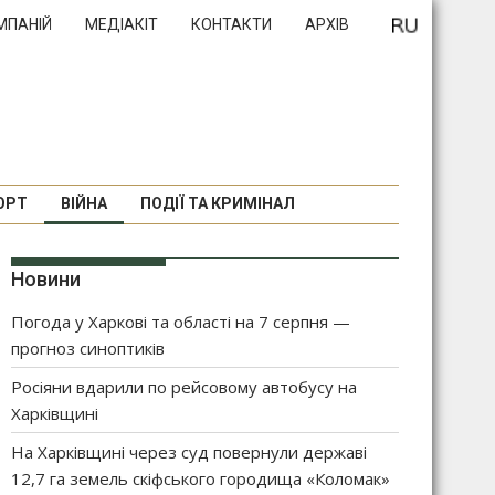
МПАНІЙ
МЕДІАКІТ
КОНТАКТИ
АРХІВ
ОРТ
ВІЙНА
ПОДІЇ ТА КРИМІНАЛ
Новини
Погода у Харкові та області на 7 серпня —
прогноз синоптиків
Росіяни вдарили по рейсовому автобусу на
Харківщині
На Харківщині через суд повернули державі
12,7 га земель скіфського городища «Коломак»