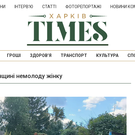
НИ
ІНТЕРВ’Ю
СТАТТІ
ФОТОРЕПОРТАЖІ
НОВИНИ КО
ГРОШІ
ЗДОРОВ’Я
ТРАНСПОРТ
КУЛЬТУРА
СП
івщині немолоду жінку