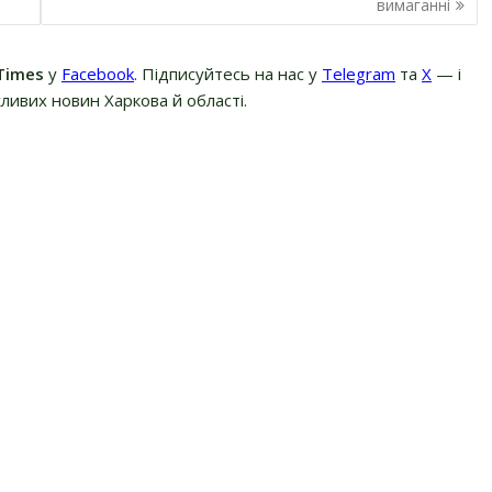
вимаганні
Times
у
Facebook
. Підписуйтесь на нас у
Telegram
та
Х
— і
ливих новин Харкова й області.