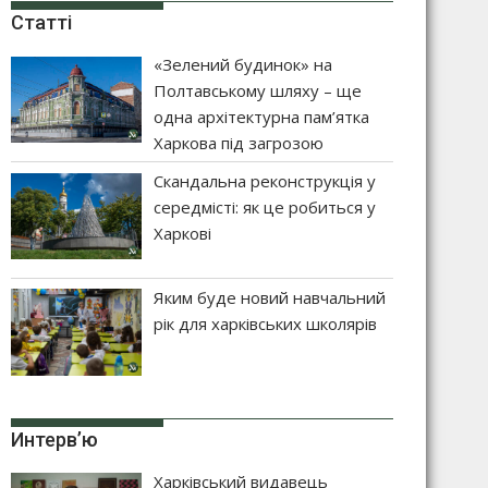
Статті
«Зелений будинок» на
Полтавському шляху – ще
одна архітектурна пам’ятка
Харкова під загрозою
Скандальна реконструкція у
середмісті: як це робиться у
Харкові
Яким буде новий навчальний
рік для харківських школярів
Интерв’ю
Харківський видавець