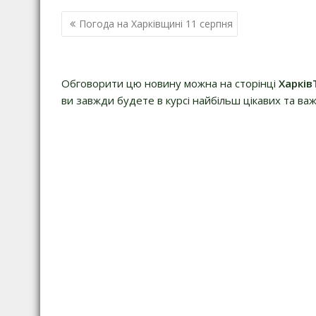
Навігація
Погода на Харківщині 11 серпня
записів
Обговорити цю новину можна на сторінці
Харків
ви завжди будете в курсі найбільш цікавих та важ