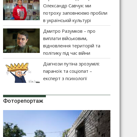
Олександр Савчук: ми
потроху заповнюємо пробіли
в українській культурі
Дмитро Разумков – про
виплати військовим,
відновлення територій та
політику під час війни
Діагнози путіна зрозумілі:
параноїк та соціопат –
експерт з психології
Фоторепортаж