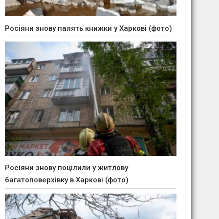
Росіяни знову палять книжки у Харкові (фото)
Росіяни знову поцілили у житлову
багатоповерхівку в Харкові (фото)