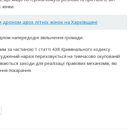
 жінки.
 дроном двох літніх жінок на Харківщині
зділом напередодні звільнення громади.
ним за частиною 1 статті 438 Кримінального кодексу
засуджений наразі переховується на тимчасово окупованій
иваються заходи для реалізації правових механізмів, які
ння покарання.