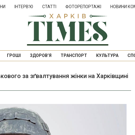
НИ
ІНТЕРВ’Ю
СТАТТІ
ФОТОРЕПОРТАЖІ
НОВИНИ КО
ГРОШІ
ЗДОРОВ’Я
ТРАНСПОРТ
КУЛЬТУРА
СП
ькового за зґвалтування жінки на Харківщині