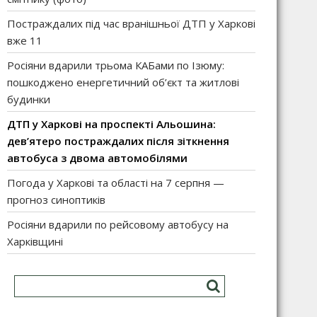
Постраждалих під час вранішньої ДТП у Харкові
вже 11
Росіяни вдарили трьома КАБами по Ізюму:
пошкоджено енергетичний об’єкт та житлові
будинки
ДТП у Харкові на проспекті Альошина:
дев’ятеро постраждалих після зіткнення
автобуса з двома автомобілями
Погода у Харкові та області на 7 серпня —
прогноз синоптиків
Росіяни вдарили по рейсовому автобусу на
Харківщині