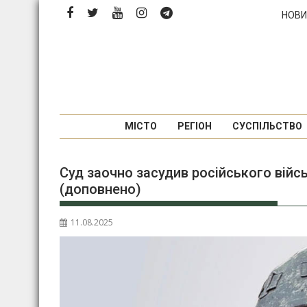
Перейти
НОВИ
до
вмісту
МІСТО
РЕГІОН
СУСПІЛЬСТВО
Суд заочно засудив російського війс
(доповнено)
11.08.2025