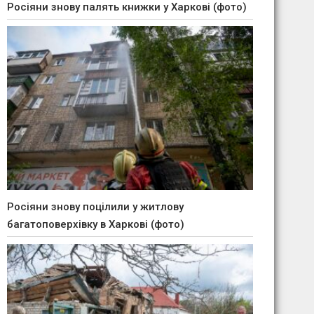
Росіяни знову палять книжки у Харкові (фото)
Росіяни знову поцілили у житлову
багатоповерхівку в Харкові (фото)