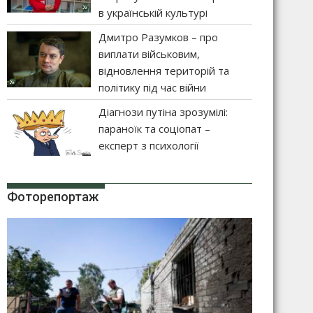
в українській культурі
Дмитро Разумков – про
виплати військовим,
відновлення територій та
політику під час війни
Діагнози путіна зрозумілі:
параноїк та соціопат –
експерт з психології
Фоторепортаж