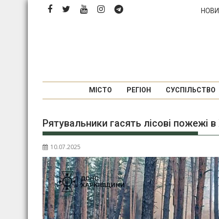
Перейти
НОВИ
до
вмісту
МІСТО
РЕГІОН
СУСПІЛЬСТВО
Рятувальники гасять лісові пожежі в 
10.07.2025