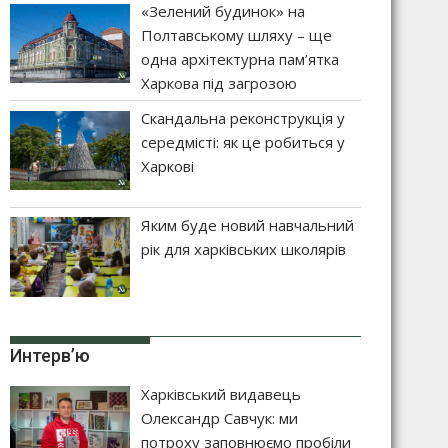
«Зелений будинок» на
Полтавському шляху – ще
одна архітектурна пам’ятка
Харкова під загрозою
Скандальна реконструкція у
середмісті: як це робиться у
Харкові
Яким буде новий навчальний
рік для харківських школярів
Интерв’ю
Харківський видавець
Олександр Савчук: ми
потроху заповнюємо пробіли