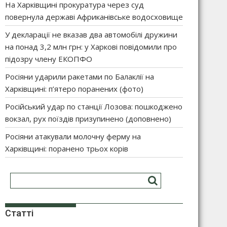
На Харківщині прокуратура через суд
повернула державі Африканівське водосховище
У декларації не вказав два автомобілі дружини
на понад 3,2 млн грн: у Харкові повідомили про
підозру члену ЕКОПФО
Росіяни ударили ракетами по Балаклії на
Харківщині: п’ятеро поранених (фото)
Російський удар по станції Лозова: пошкоджено
вокзал, рух поїздів призупинено (доповнено)
Росіяни атакували молочну ферму на
Харківщині: поранено трьох корів
Статті