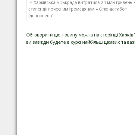
Навігація
Харківська міськрада витратила 24 млн гривень 
записів
стипендії почесним громадянам – Опендатабот
(доповнено)
Обговорити цю новину можна на сторінці
Харків
ви завжди будете в курсі найбільш цікавих та важ