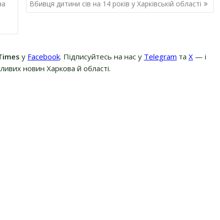
на
Вбивця дитини сів на 14 років у Харківській області
Times
у
Facebook
. Підписуйтесь на нас у
Telegram
та
Х
— і
ливих новин Харкова й області.