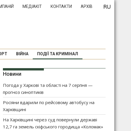
МПАНІЙ
МЕДІАКІТ
КОНТАКТИ
АРХІВ
ОРТ
ВІЙНА
ПОДІЇ ТА КРИМІНАЛ
Новини
Погода у Харкові та області на 7 серпня —
прогноз синоптиків
Росіяни вдарили по рейсовому автобусу на
Харківщині
На Харківщині через суд повернули державі
12,7 га земель скіфського городища «Коломак»