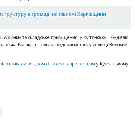
структуру в громаді на півночі Харківщини
 будинки та складське приміщення, у Куп’янську – будівлю
олоська Балаклія – сільгосппідприємство, у селищі Великий
пілотниками по двом сільгосппідприємствам
у Куп’янському