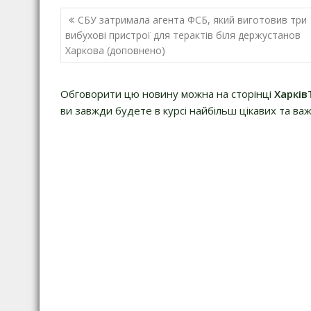
Навігація
СБУ затримала агента ФСБ, який виготовив три
записів
вибухові пристрої для терактів біля держустанов
Харкова (доповнено)
Обговорити цю новину можна на сторінці
Харків
ви завжди будете в курсі найбільш цікавих та важ