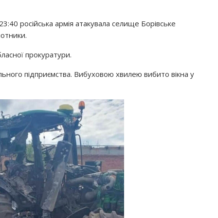
23:40 російська армія атакувала селище Борівське
лотники.
бласної прокуратури.
льного підприємства. Вибуховою хвилею вибито вікна у