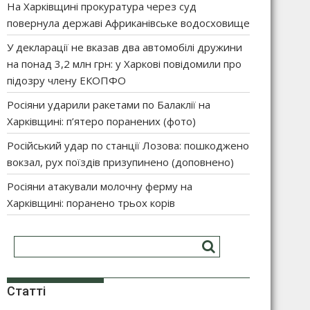
На Харківщині прокуратура через суд
повернула державі Африканівське водосховище
У декларації не вказав два автомобілі дружини
на понад 3,2 млн грн: у Харкові повідомили про
підозру члену ЕКОПФО
Росіяни ударили ракетами по Балаклії на
Харківщині: п’ятеро поранених (фото)
Російський удар по станції Лозова: пошкоджено
вокзал, рух поїздів призупинено (доповнено)
Росіяни атакували молочну ферму на
Харківщині: поранено трьох корів
Статті