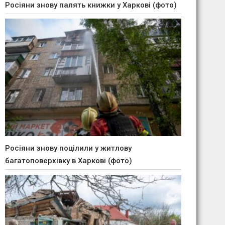
Росіяни знову палять книжки у Харкові (фото)
Росіяни знову поцілили у житлову
багатоповерхівку в Харкові (фото)