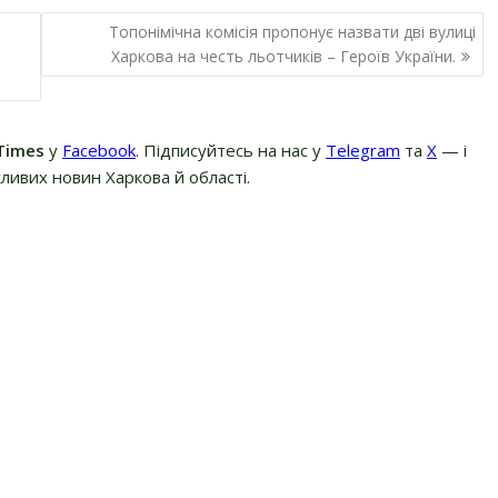
Топонімічна комісія пропонує назвати дві вулиці
Харкова на честь льотчиків – Героїв України.
Times
у
Facebook
. Підписуйтесь на нас у
Telegram
та
Х
— і
ливих новин Харкова й області.