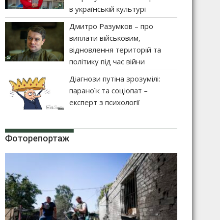
в українській культурі
Дмитро Разумков – про
виплати військовим,
відновлення територій та
політику під час війни
Діагнози путіна зрозумілі:
параноїк та соціопат –
експерт з психології
Фоторепортаж