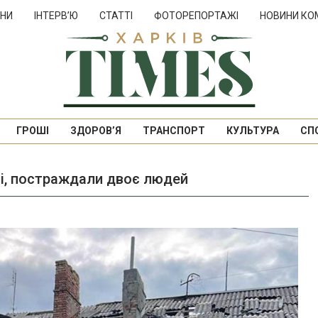
НИ
ІНТЕРВ’Ю
СТАТТІ
ФОТОРЕПОРТАЖІ
НОВИНИ КО
ГРОШІ
ЗДОРОВ’Я
ТРАНСПОРТ
КУЛЬТУРА
СП
ні, постраждали двоє людей