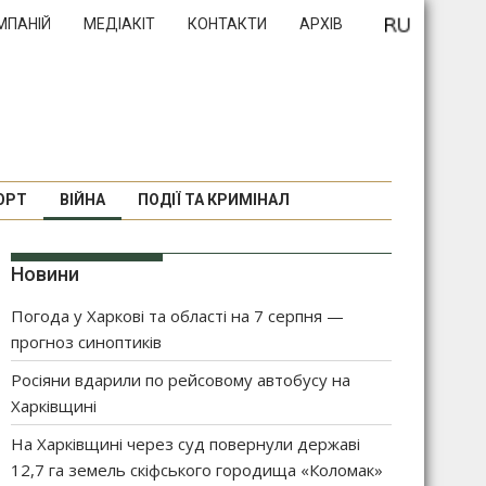
МПАНІЙ
МЕДІАКІТ
КОНТАКТИ
АРХІВ
ОРТ
ВІЙНА
ПОДІЇ ТА КРИМІНАЛ
Новини
Погода у Харкові та області на 7 серпня —
прогноз синоптиків
Росіяни вдарили по рейсовому автобусу на
Харківщині
На Харківщині через суд повернули державі
12,7 га земель скіфського городища «Коломак»