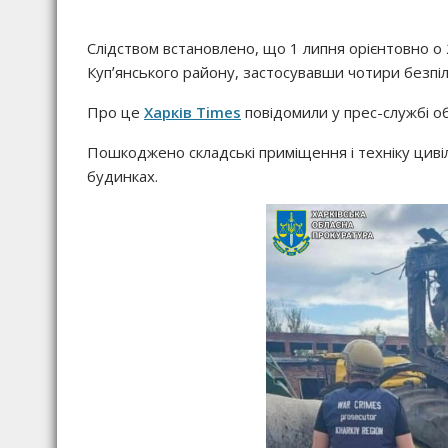
Слідством встановлено, що 1 липня орієнтовно о 
Купʼянського району, застосувавши чотири безпі
Про це
Харків Times
повідомили у прес-службі о
Пошкоджено складські приміщення і техніку циві
будинках.