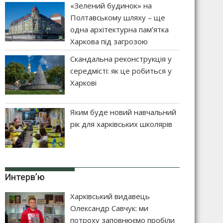
«Зелений будинок» на
Полтавському шляху – ще
одна архітектурна пам’ятка
Харкова під загрозою
Скандальна реконструкція у
середмісті: як це робиться у
Харкові
Яким буде новий навчальний
рік для харківських школярів
Интерв’ю
Харківський видавець
Олександр Савчук: ми
потроху заповнюємо пробіли