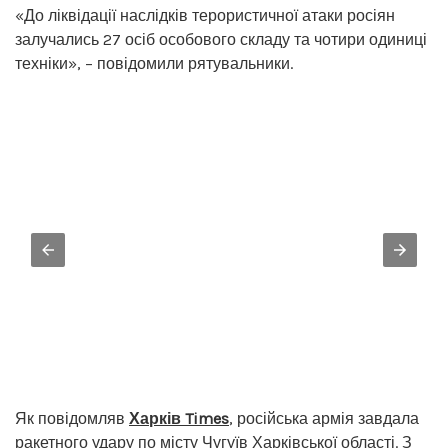
«До ліквідації наслідків терористичної атаки росіян
залучались 27 осіб особового складу та чотири одиниці
техніки», – повідомили рятувальники.
Як повідомляв
Харків Times
, російська армія завдала
ракетного удару по місту Чугуїв
Харківської області. З