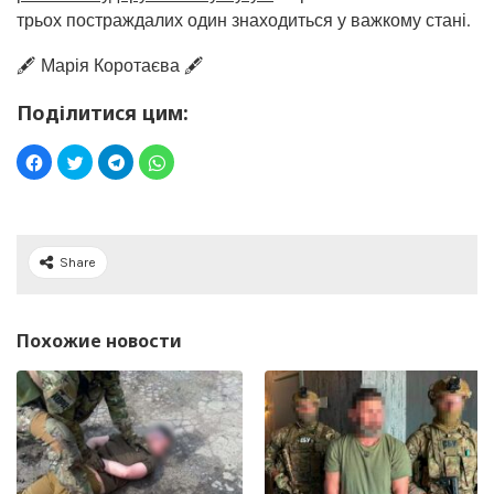
трьох постраждалих один знаходиться у важкому стані.
🖋️ Марія Коротаєва 🖋️
Поділитися цим:
Share
Похожие новости