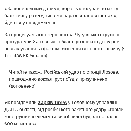
«За попередніми даними, ворог застосував по місту
балістичну ракету, тип якої наразі встановлюється», –
йдеться у повідомленні.
За процесуального керівництва Чугуївської окружної
прокуратури Харківської області розпочато досудове
розслідування за фактом вчинення воєнного злочину (ч.
1 ст. 438 КК України).
Читайте також:
Російський удар по станції Лозова:
пошкоджено вокзал, рух поїздів призупинено
(доповнено)
Як повідомили
Харків Times
у Головному управлінні
ДСНС області, від російського ракетного удару «горіли
конструктивні елементи виробничої будівлі на площі
600 кв метрів».