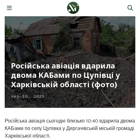
Російська авіація вдарила
двома КАБами по Цупівці у
Харківській області (фото)
Чер 10, 2025
Російська авіація сьогодні близько 10:40 вдарила двома
КАБами по селу Цупівка у Дергачівській міській громаді
Харківської області.