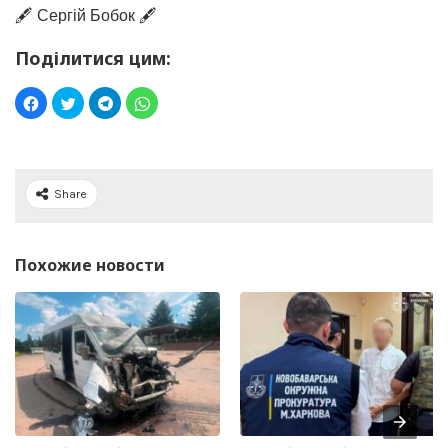
🖋️ Сергій Бобок 🖋️
Поділитися цим:
Share
Похожие новости