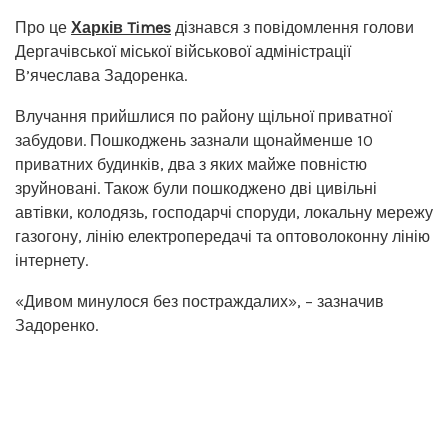
Про це
Харків Times
дізнався з повідомлення голови
Дергачівської міської військової адміністрації
В’ячеслава Задоренка.
Влучання прийшлися по району щільної приватної
забудови. Пошкоджень зазнали щонайменше 10
приватних будинків, два з яких майже повністю
зруйновані. Також були пошкоджено дві цивільні
автівки, колодязь, господарчі споруди, локальну мережу
газогону, лінію електропередачі та оптоволоконну лінію
інтернету.
«Дивом минулося без постраждалих», – зазначив
Задоренко.