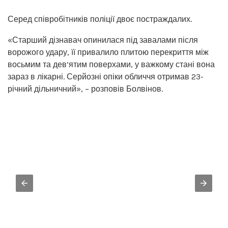
Серед співробітників поліції двоє постраждалих.
«Старший дізнавач опинилася під завалами після
ворожого удару, її привалило плитою перекриття між
восьмим та дев’ятим поверхами, у важкому стані вона
зараз в лікарні. Серйозні опіки обличчя отримав 23-
річний дільничний», – розповів Болвінов.