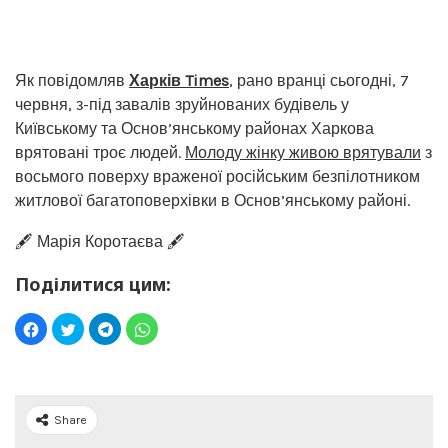
Як повідомляв
Харків Times
, рано вранці сьогодні, 7
червня, з-під завалів зруйнованих будівель у
Київському та Основ’янському районах Харкова
врятовані троє людей.
Молоду жінку живою врятували
з
восьмого поверху враженої російським безпілотником
житлової багатоповерхівки в Основ’янському районі.
🖋️ Марія Коротаєва 🖋️
Поділитися цим:
Share