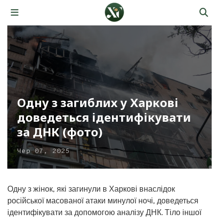
Одну з загиблих у Харкові
доведеться ідентифікувати
за ДНК (фото)
Чер 07, 2025
Одну з жінок, які загинули в Харкові внаслідок
російської масованої атаки минулої ночі, доведеться
ідентифікувати за допомогою аналізу ДНК. Тіло іншої