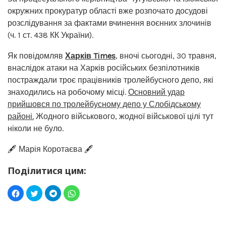
окружних прокуратур області вже розпочато досудові
розслідування за фактами вчинення воєнних злочинів
(ч. 1 ст. 438 КК України).
Як повідомляв
Харків Times
, вночі сьогодні, 30 травня,
внаслідок атаки на Харків російських безпілотників
постраждали троє працівників тролейбусного депо, які
знаходились на робочому місці.
Основний удар
прийшовся по тролейбусному депо у Слобідському
районі.
Жодного військового, жодної військової цілі тут
ніколи не було.
🖋️ Марія Коротаєва 🖋️
Поділитися цим: