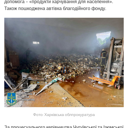
допомога – «продукти харчування для населення».
Також пошкоджена автівка благодійного фонду.
Фото: Харківська облпрокуратура
За процесуального керівництва Чугуївської та Ізюмської