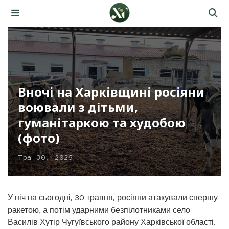
Вночі на Харківщині росіяни
воювали з дітьми,
гуманітаркою та худобою
(фото)
Тра 30, 2025
У ніч на сьогодні, 30 травня, росіяни атакували спершу
ракетою, а потім ударними безпілотниками село
Василів Хутір Чугуївського району Харківської області.