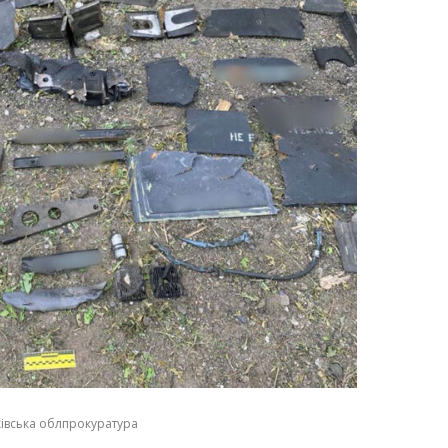
ківська облпрокуратура