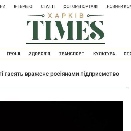
НИ
ІНТЕРВ’Ю
СТАТТІ
ФОТОРЕПОРТАЖІ
НОВИНИ КО
ГРОШІ
ЗДОРОВ’Я
ТРАНСПОРТ
КУЛЬТУРА
СП
сті гасять вражене росіянами підприємство