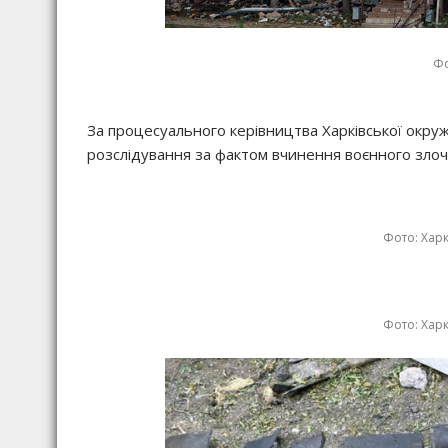
Фо
За процесуального керівництва Харківської окруж
розслідування за фактом вчинення воєнного злочин
Фото: Хар
Фото: Хар