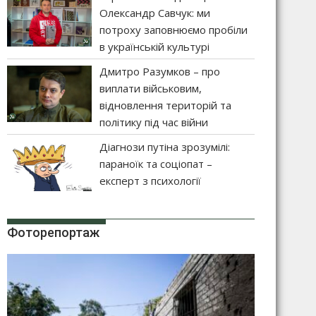
Олександр Савчук: ми
потроху заповнюємо пробіли
в українській культурі
Дмитро Разумков – про
виплати військовим,
відновлення територій та
політику під час війни
Діагнози путіна зрозумілі:
параноїк та соціопат –
експерт з психології
Фоторепортаж