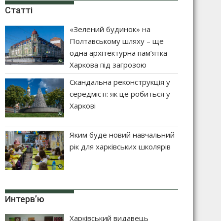
Статті
«Зелений будинок» на
Полтавському шляху – ще
одна архітектурна пам’ятка
Харкова під загрозою
Скандальна реконструкція у
середмісті: як це робиться у
Харкові
Яким буде новий навчальний
рік для харківських школярів
Интерв’ю
Харківський видавець