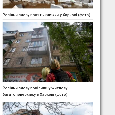
Росіяни знову палять книжки у Харкові (фото)
Росіяни знову поцілили у житлову
багатоповерхівку в Харкові (фото)