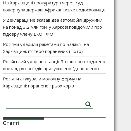
На Харківщині прокуратура через суд
повернула державі Африканівське водосховище
У декларації не вказав два автомобілі дружини
на понад 3,2 млн грн: у Харкові повідомили про
підозру члену ЕКОПФО
Росіяни ударили ракетами по Балаклії на
Харківщині: п’ятеро поранених (фото)
Російський удар по станції Лозова: пошкоджено
вокзал, рух поїздів призупинено (доповнено)
Росіяни атакували молочну ферму на
Харківщині: поранено трьох корів
Статті