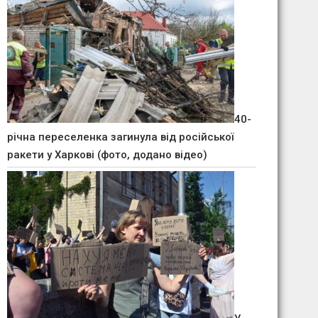
40-
річна переселенка загинула від російської
ракети у Харкові (фото, додано відео)