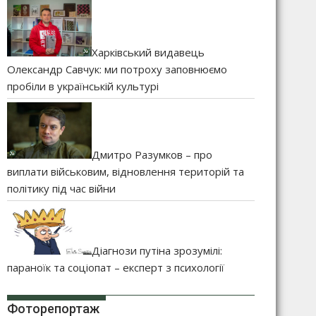
Харківський видавець
Олександр Савчук: ми потроху заповнюємо
пробіли в українській культурі
Дмитро Разумков – про
виплати військовим, відновлення територій та
політику під час війни
Діагнози путіна зрозумілі:
параноїк та соціопат – експерт з психології
Фоторепортаж