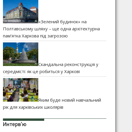
«Зелений будинок» на
Полтавському шляху – ще одна архітектурна
пам’ятка Харкова під загрозою
Скандальна реконструкція у
середмісті: як це робиться у Харкові
Яким буде новий навчальний
рік для харківських школярів
Интерв’ю