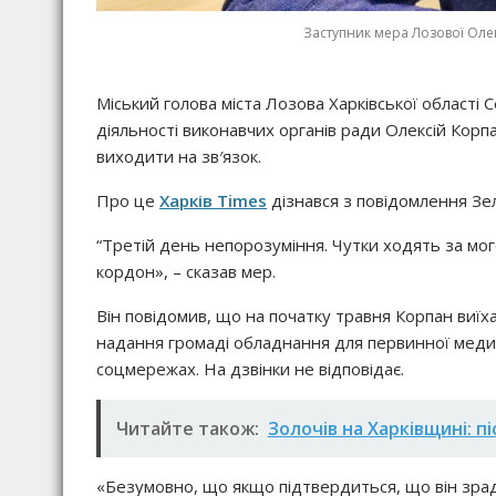
Заступник мера Лозової Олек
Міський голова міста Лозова Харківської області 
діяльності виконавчих органів ради Олексій Корпа
виходити на зв′язок.
Про це
Харків Times
дізнався з повідомлення Зе
“Третій день непорозуміння. Чутки ходять за мого
кордон», – сказав мер.
Він повідомив, що на початку травня Корпан виїха
надання громаді обладнання для первинної медици
соцмережах. На дзвінки не відповідає.
Читайте також:
Золочів на Харківщині: п
«Безумовно, що якщо підтвердиться, що він зрад