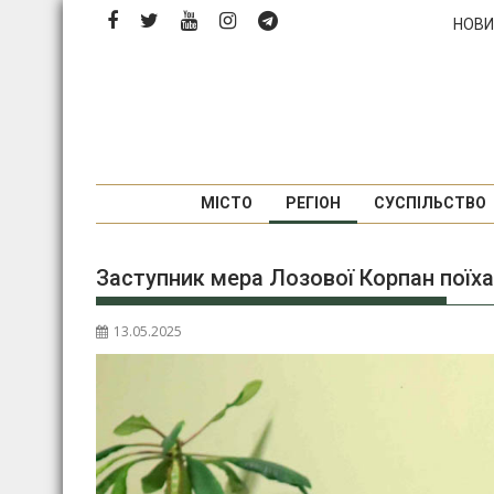
Перейти
НОВИ
до
вмісту
МІСТО
РЕГІОН
СУСПІЛЬСТВО
Заступник мера Лозової Корпан поїхав
13.05.2025