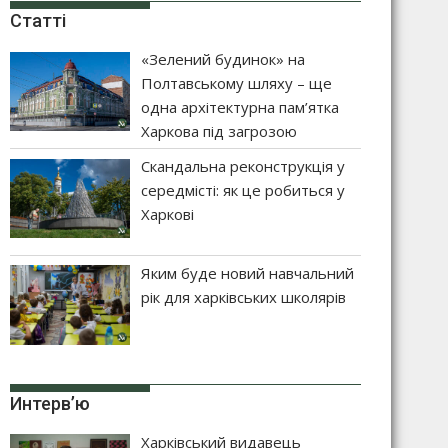
Статті
«Зелений будинок» на
Полтавському шляху – ще
одна архітектурна пам’ятка
Харкова під загрозою
Скандальна реконструкція у
середмісті: як це робиться у
Харкові
Яким буде новий навчальний
рік для харківських школярів
Интерв’ю
Харківський видавець