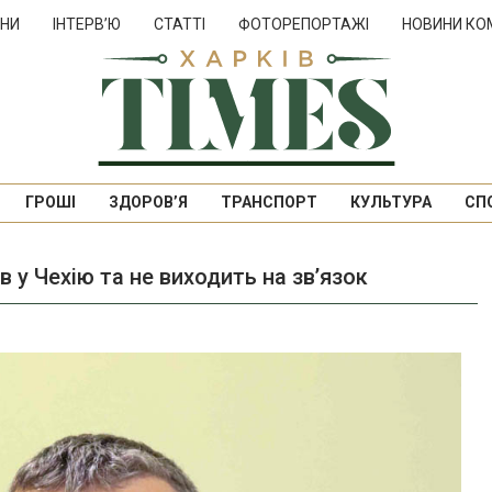
НИ
ІНТЕРВ’Ю
СТАТТІ
ФОТОРЕПОРТАЖІ
НОВИНИ КО
ГРОШІ
ЗДОРОВ’Я
ТРАНСПОРТ
КУЛЬТУРА
СП
 у Чехію та не виходить на зв’язок