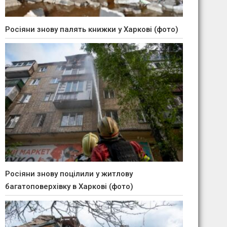
Росіяни знову палять книжки у Харкові (фото)
Росіяни знову поцілили у житлову
багатоповерхівку в Харкові (фото)