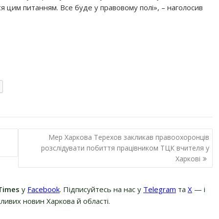
я цим питанням. Все буде у правовому полі», – наголосив
Мер Харкова Терехов закликав правоохоронців
розслідувати побиття працівником ТЦК вчителя у
Харкові
Times
у
Facebook
. Підписуйтесь на нас у
Telegram
та
Х
— і
ливих новин Харкова й області.