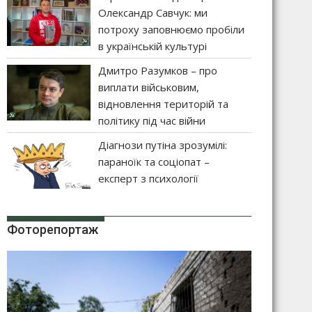
Олександр Савчук: ми
потроху заповнюємо пробіли
в українській культурі
Дмитро Разумков – про
виплати військовим,
відновлення територій та
політику під час війни
Діагнози путіна зрозумілі:
параноїк та соціопат –
експерт з психології
Фоторепортаж