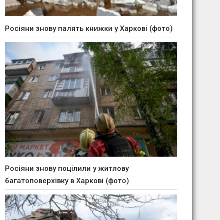
Росіяни знову палять книжки у Харкові (фото)
Росіяни знову поцілили у житлову
багатоповерхівку в Харкові (фото)