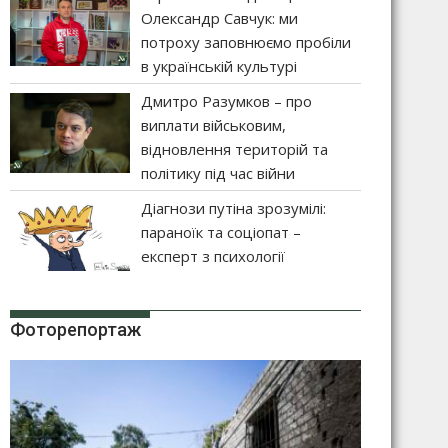
Олександр Савчук: ми
потроху заповнюємо пробіли
в українській культурі
Дмитро Разумков – про
виплати військовим,
відновлення територій та
політику під час війни
Діагнози путіна зрозумілі:
параноїк та соціопат –
експерт з психології
Фоторепортаж