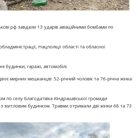
ькові рф завдали 13 ударів авіаційними бомбами по
бладміністрації, Нацполіції області та обласної
 будинки, гаражі, автомобілі.
воє мирних мешканців: 52-річний чоловік та 76-річна жінка
ом по селу Благодатівка Кіндрашівської громади
 з житловим будинком. Травми отримали дві жінки 68 та 73