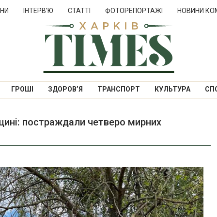
НИ
ІНТЕРВ’Ю
СТАТТІ
ФОТОРЕПОРТАЖІ
НОВИНИ КО
ГРОШІ
ЗДОРОВ’Я
ТРАНСПОРТ
КУЛЬТУРА
СП
нщині: постраждали четверо мирних