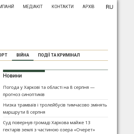
МПАНІЙ
МЕДІАКІТ
КОНТАКТИ
АРХІВ
ОРТ
ВІЙНА
ПОДІЇ ТА КРИМІНАЛ
Новини
Погода у Харкові та області на 8 серпня —
прогноз синоптиків
Низка трамваїв і тролейбусів тимчасово змінять
маршрути 8 серпня
Суд повернув громаді Харкова майже 13
гектарів землі з частиною озера «Очерет»