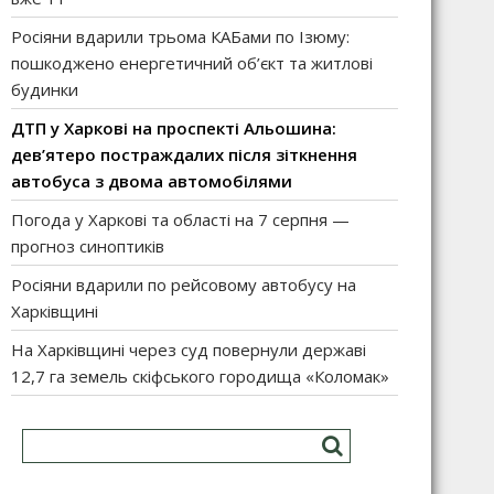
Росіяни вдарили трьома КАБами по Ізюму:
пошкоджено енергетичний об’єкт та житлові
будинки
ДТП у Харкові на проспекті Альошина:
дев’ятеро постраждалих після зіткнення
автобуса з двома автомобілями
Погода у Харкові та області на 7 серпня —
прогноз синоптиків
Росіяни вдарили по рейсовому автобусу на
Харківщині
На Харківщині через суд повернули державі
12,7 га земель скіфського городища «Коломак»