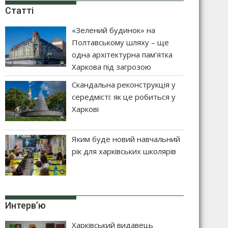
Статті
«Зелений будинок» на
Полтавському шляху – ще
одна архітектурна пам’ятка
Харкова під загрозою
Скандальна реконструкція у
середмісті: як це робиться у
Харкові
Яким буде новий навчальний
рік для харківських школярів
Интерв’ю
Харківський видавець