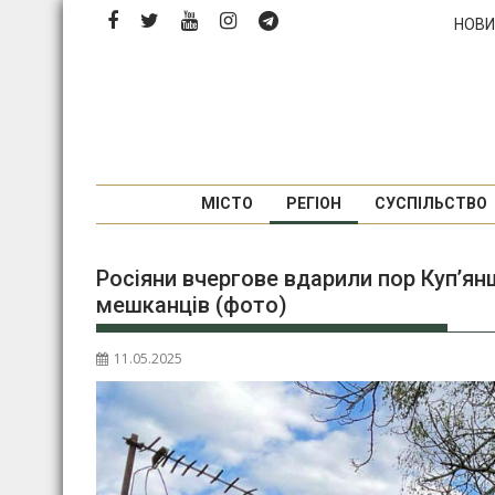
Перейти
НОВИ
до
вмісту
МІСТО
РЕГІОН
СУСПІЛЬСТВО
Росіяни вчергове вдарили пор Куп’я
мешканців (фото)
11.05.2025