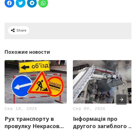
Share
Похожие новости
Сер 10, 2026
Сер 09, 2026
Рух транспорту в
Інформація про
провулку Некрасова
другого загиблого у
заборонили до 23
Харкові не