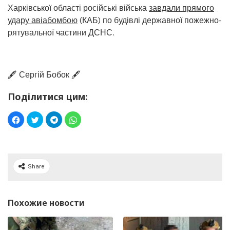
Харківської області російські війська
завдали прямого
удару авіабомбою
(КАБ) по будівлі державної пожежно-
рятувальної частини ДСНС.
🖋️ Сергій Бобок 🖋️
Поділитися цим:
Share
Похожие новости