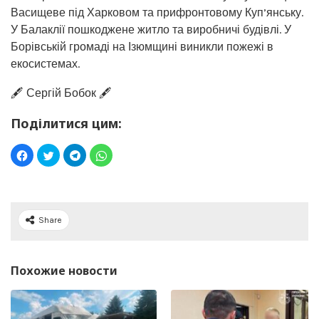
Васищеве під Харковом та прифронтовому Куп’янську.
У Балаклії пошкоджене житло та виробничі будівлі. У
Борівській громаді на Ізюмщині виникли пожежі в
екосистемах.
🖋️ Сергій Бобок 🖋️
Поділитися цим:
Share
Похожие новости