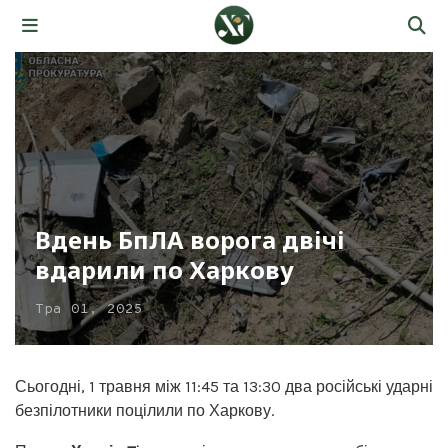
Вдень БпЛА ворога двічі
вдарили по Харкову
Тра 01, 2025
Сьогодні, 1 травня між 11:45 та 13:30 два російські ударні
безпілотники поцілили по Харкову.