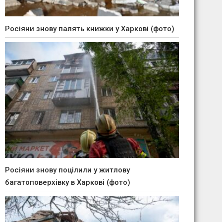
Росіяни знову палять книжки у Харкові (фото)
Росіяни знову поцілили у житлову
багатоповерхівку в Харкові (фото)