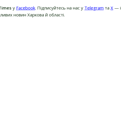
Times
у
Facebook
. Підписуйтесь на нас у
Telegram
та
Х
— і
ливих новин Харкова й області.