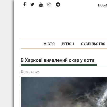
Перейти
НОВИ
до
вмісту
МІСТО
РЕГІОН
СУСПІЛЬСТВО
В Харкові виявлений сказ у кота
25.04.2025