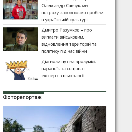
Олександр Савчук: ми
потроху заповнюємо пробіли
в українській культурі
Дмитро Разумков – про
виплати військовим,
відновлення територій та
політику під час війни
Діагнози путіна зрозумілі:
параноїк та соціопат –
експерт з психології
Фоторепортаж