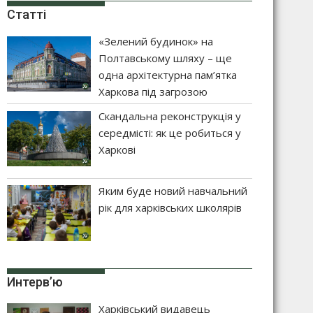
Статті
«Зелений будинок» на
Полтавському шляху – ще
одна архітектурна пам’ятка
Харкова під загрозою
Скандальна реконструкція у
середмісті: як це робиться у
Харкові
Яким буде новий навчальний
рік для харківських школярів
Интерв’ю
Харківський видавець