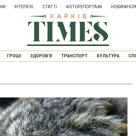
НИ
ІНТЕРВ’Ю
СТАТТІ
ФОТОРЕПОРТАЖІ
НОВИНИ КО
ГРОШІ
ЗДОРОВ’Я
ТРАНСПОРТ
КУЛЬТУРА
СП