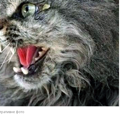
тративне фото