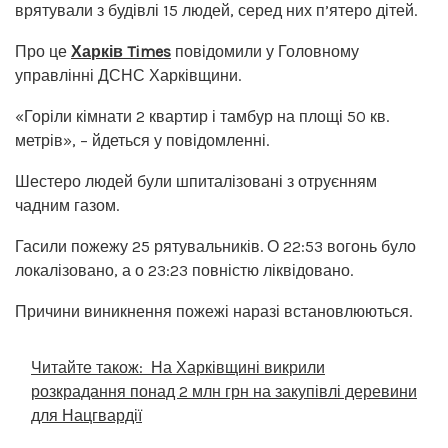
врятували з будівлі 15 людей, серед них п’ятеро дітей.
Про це
Харків Times
повідомили у Головному
управлінні ДСНС Харківщини.
«Горіли кімнати 2 квартир і тамбур на площі 50 кв.
метрів», – йдеться у повідомленні.
Шестеро людей були шпиталізовані з отруєнням
чадним газом.
Гасили пожежу 25 рятувальників. О 22:53 вогонь було
локалізовано, а о 23:23 повністю ліквідовано.
Причини виникнення пожежі наразі встановлюються.
Читайте також:
На Харківщині викрили
розкрадання понад 2 млн грн на закупівлі деревини
для Нацгвардії