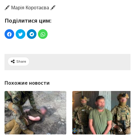
🖋️ Марія Коротаєва 🖋️
Поділитися цим:
Share
Похожие новости