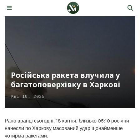
Російська ракета влучила у
багатоповерхівку в Харкові
Кві 18, 2025
Рано вранці сьогодні, 18 квітня, близько 05:10 росіяни
нанесли по Харкову масований удар щонайменше
чотирма ракетами.