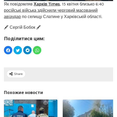
Як повідомляв
Харків Times
, 15 квітня близько 6:40
російські війська здійснили черговий масований
авіаудар
по селищу Слатине у Харківській області.
🖋️ Сергій Бобок 🖋️
Поділитися цим:
Share
Похожие новости