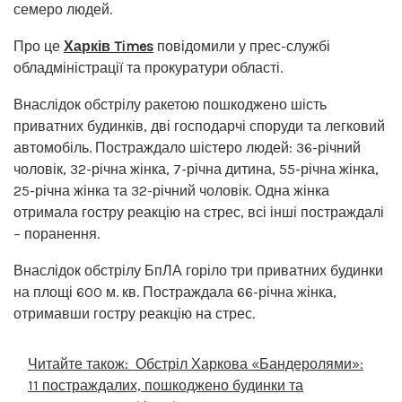
семеро людей.
Про це
Харків Times
повідомили у прес-службі
обладміністрації та прокуратури області.
Внаслідок обстрілу ракетою пошкоджено шість
приватних будинків, дві господарчі споруди та легковий
автомобіль. Постраждало шістеро людей: 36-річний
чоловік, 32-річна жінка, 7-річна дитина, 55-річна жінка,
25-річна жінка та 32-річний чоловік. Одна жінка
отримала гостру реакцію на стрес, всі інші постраждалі
– поранення.
Внаслідок обстрілу БпЛА горіло три приватних будинки
на площі 600 м. кв. Постраждала 66-річна жінка,
отримавши гостру реакцію на стрес.
Читайте також:
Обстріл Харкова «Бандеролями»:
11 постраждалих, пошкоджено будинки та