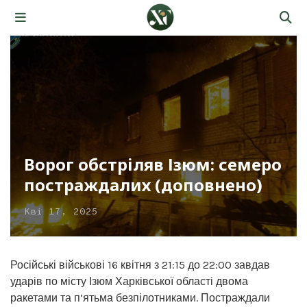
Ворог обстріляв Ізюм: семеро
постраждалих (доповнено)
Кві 17, 2025
Російські військові 16 квітня з 21:15 до 22:00 завдав
ударів по місту Ізюм Харківської області двома
ракетами та п’ятьма безпілотниками. Постраждали