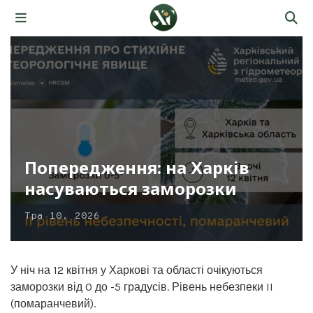
Попередження: на Харків
насуваються заморозки
Тра 10, 2026
У ніч на 12 квітня у Харкові та області очікуються
заморозки від 0 до -5 градусів. Рівень небезпеки II
(помаранчевий).