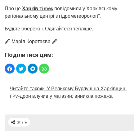
Про це
Харків Times
повідомили у Харківському
регіональному центрі з гідрометеорології.
Будьте обережні. Одягайтеся тепліше.
🖋️ Марія Коротаєва 🖋️
Поділитися цим:
Читайте також:
У Великому Бурлуці на Харківщині
FPV-дрон влучив у магазин: виникла пожежа
Share