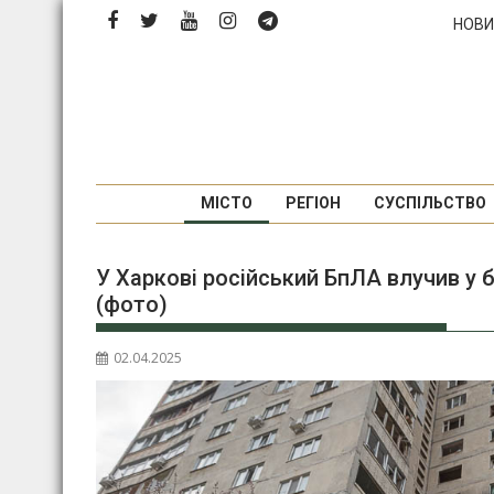
Перейти
НОВИ
до
вмісту
МІСТО
РЕГІОН
СУСПІЛЬСТВО
У Харкові російський БпЛА влучив у 
(фото)
02.04.2025