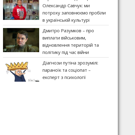
Олександр Савчук: ми
потроху заповнюємо пробіли
в українській культурі
Дмитро Разумков – про
виплати військовим,
відновлення територій та
політику під час війни
Діагнози путіна зрозумілі:
параноїк та соціопат –
експерт з психології