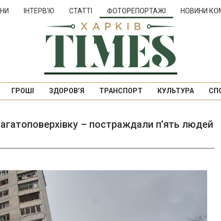
НИ
ІНТЕРВ’Ю
СТАТТІ
ФОТОРЕПОРТАЖІ
НОВИНИ КО
ГРОШІ
ЗДОРОВ’Я
ТРАНСПОРТ
КУЛЬТУРА
СП
багатоповерхівку – постраждали пʼять людей