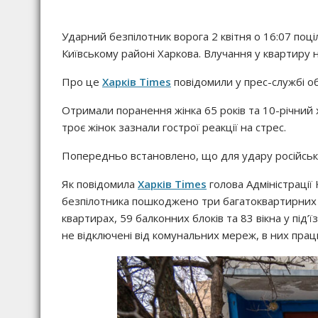
Ударний безпілотник ворога 2 квітня о 16:07 по
Київському районі Харкова. Влучання у квартиру 
Про це
Харків Times
повідомили у прес-службі о
Отримали поранення жінка 65 років та 10-річний х
троє жінок зазнали гострої реакції на стрес.
Попередньо встановлено, що для удару російськ
Як повідомила
Харків Times
голова Адміністрації
безпілотника пошкоджено три багатоквартирних 
квартирах, 59 балконних блоків та 83 вікна у під’ї
не відключені від комунальних мереж, в них пр