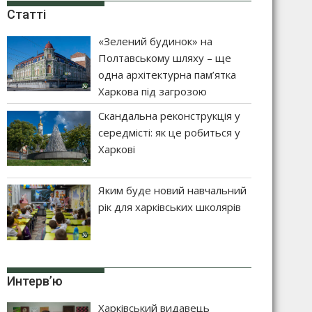
Статті
«Зелений будинок» на
Полтавському шляху – ще
одна архітектурна пам’ятка
Харкова під загрозою
Скандальна реконструкція у
середмісті: як це робиться у
Харкові
Яким буде новий навчальний
рік для харківських школярів
Интерв’ю
Харківський видавець