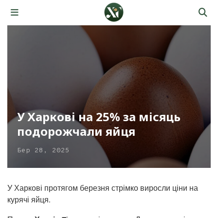
У Харкові на 25% за місяць
подорожчали яйця
Бер 28, 2025
У Харкові протягом березня стрімко виросли ціни на
курячі яйця.