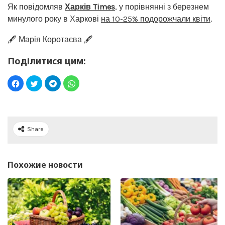
Як повідомляв
Харків Times
, у порівнянні з березнем
минулого року в Харкові
на 10-25% подорожчали квіти
.
🖋️ Марія Коротаєва 🖋️
Поділитися цим:
Share
Похожие новости