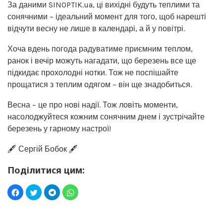
За даними SINOPTIK.ua, ці вихідні будуть теплими та
сонячними – ідеальний момент для того, щоб нарешті
відчути весну не лише в календарі, а й у повітрі.
Хоча вдень погода радуватиме приємним теплом,
ранок і вечір можуть нагадати, що березень все ще
підкидає прохолодні нотки. Тож не поспішайте
прощатися з теплим одягом – він ще знадобиться.
Весна – це про нові надії. Тож ловіть моменти,
насолоджуйтеся кожним сонячним днем і зустрічайте
березень у гарному настрої!
🖋️ Сергій Бобок 🖋️
Поділитися цим: