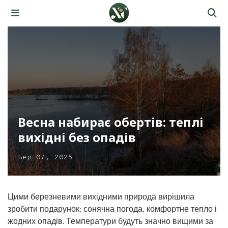
Весна набирає обертів: теплі
вихідні без опадів
Бер 07, 2025
Цими березневими вихідними природа вирішила
зробити подарунок: сонячна погода, комфортне тепло і
жодних опадів. Температури будуть значно вищими за