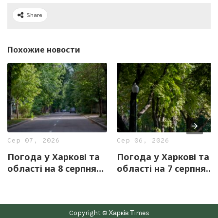
Share
Похожие новости
Сер 07, 2026
Сер 06, 2026
Погода у Харкові та
Погода у Харкові та
області на 8 серпня
області на 7 серпня
— прогноз синоптиків
— прогноз синоптиків
Copyright © Харків Тimes