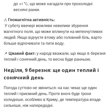
до +1 °C, що може нагадати про прохолодні
весняні ранки.
⚠
Геомагнітна активність:
У суботу ввечері можливе невелике збурення
магнітного поля, що може вплинути на метеочутливих
людей. Якщо відчуєте втому або головний біль, варто
більше відпочивати та пити воду.
📌
Цікавий факт:
у народі вважали, що якщо 8 березня
теплий і сонячний день, то весна буде ранньою.
Неділя, 9 березня: ще один теплий і
сонячний день
Погода суттєво не зміниться: на нас чекає ще один
теплий і приємний день. Проте вночі буде трохи
холодніше, особливо в Криму, де температура впаде
сильніше, ніж напередодні.