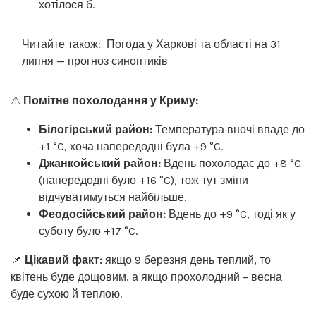
хотілося б.
Читайте також:
Погода у Харкові та області на 31
липня — прогноз синоптиків
⚠
Помітне похолодання у Криму:
Білогірський район:
Температура вночі впаде до
+1 °C, хоча напередодні була +9 °C.
Джанкойський район:
Вдень похолодає до +8 °C
(напередодні було +16 °C), тож тут зміни
відчуватимуться найбільше.
Феодосійський район:
Вдень до +9 °C, тоді як у
суботу було +17 °C.
📌
Цікавий факт:
якщо 9 березня день теплий, то
квітень буде дощовим, а якщо прохолодний – весна
буде сухою й теплою.