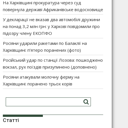
На Харківщині прокуратура через суд
повернула державі Африканівське водосховище
У декларації не вказав два автомобілі дружини
на понад 3,2 млн грн: у Харкові повідомили про
підозру члену ЕКОПФО
Росіяни ударили ракетами по Балаклії на
Харківщині: п’ятеро поранених (фото)
Російський удар по станції Лозова: пошкоджено
вокзал, рух поїздів призупинено (доповнено)
Росіяни атакували молочну ферму на
Харківщині: поранено трьох корів
Статті