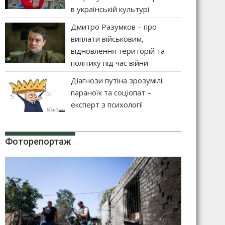
в українській культурі
Дмитро Разумков – про
виплати військовим,
відновлення територій та
політику під час війни
Діагнози путіна зрозумілі:
параноїк та соціопат –
експерт з психології
Фоторепортаж