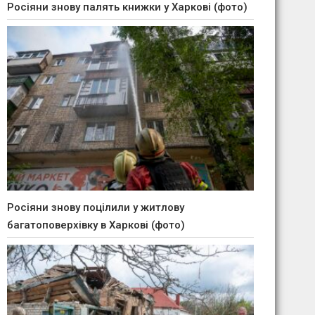
Росіяни знову палять книжки у Харкові (фото)
Росіяни знову поцілили у житлову
багатоповерхівку в Харкові (фото)