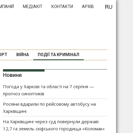
МПАНІЙ
МЕДІАКІТ
КОНТАКТИ
АРХІВ
ОРТ
ВІЙНА
ПОДІЇ ТА КРИМІНАЛ
Новини
Погода у Харкові та області на 7 серпня —
прогноз синоптиків
Росіяни вдарили по рейсовому автобусу на
Харківщині
На Харківщині через суд повернули державі
12,7 га земель скіфського городища «Коломак»