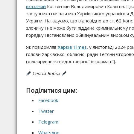
вказаний
Костянтин Володимирович Козлітін. Ціка
заступника начальника Харківського управління 
України. Нагадуємо, що відповідно до ст. 62 Кон
злочину і не може бути піддана кримінальному п
порядку і встановлено обвинувальним вироком су
Як повідомляв
Харків Times
, у листопаді 2024 ро
голови Харківської обласної ради Тетяни Єгорово
(декларування недостовірної інформації).
Сергій Бобок
Поділитися цим:
Facebook
Twitter
Telegram
WhatsApp