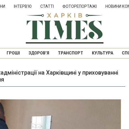
НИ
ІНТЕРВ’Ю
СТАТТІ
ФОТОРЕПОРТАЖІ
НОВИНИ КО
ГРОШІ
ЗДОРОВ’Я
ТРАНСПОРТ
КУЛЬТУРА
СП
дміністрації на Харківщині у приховуванні
ня