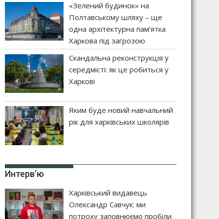
«Зелений будинок» на
Полтавському шляху – ще
одна архітектурна пам’ятка
Харкова під загрозою
Скандальна реконструкція у
середмісті: як це робиться у
Харкові
Яким буде новий навчальний
рік для харківських школярів
Интерв’ю
Харківський видавець
Олександр Савчук: ми
потроху заповнюємо пробіли