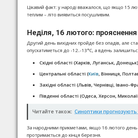
Цікавий факт: у народі вважалося, що якщо 15 лю
теплим – літо виявиться посушливим.
Неділя, 16 лютого: прояснення
Другий день вихідних пройде без опадів, але ст
опускатиметься до -12..-13°C, а вдень залишитьс
Східні області (Харків, Луганськ, Донецьк)
Центральні області (
Київ
, Вінниця, Полта
Західні області (Львів, Чернівці, Івано-Фр
Південні області (Одеса, Херсон, Миколаї
Читайте також:
Синоптики прогнозують п
За народними прикметами, якщо 16 лютого день я
протримається до кінця березня.