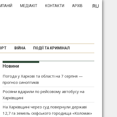
МПАНІЙ
МЕДІАКІТ
КОНТАКТИ
АРХІВ
ОРТ
ВІЙНА
ПОДІЇ ТА КРИМІНАЛ
Новини
Погода у Харкові та області на 7 серпня —
прогноз синоптиків
Росіяни вдарили по рейсовому автобусу на
Харківщині
На Харківщині через суд повернули державі
12,7 га земель скіфського городища «Коломак»