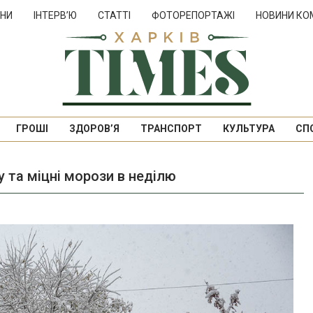
НИ
ІНТЕРВ’Ю
СТАТТІ
ФОТОРЕПОРТАЖІ
НОВИНИ КО
ГРОШІ
ЗДОРОВ’Я
ТРАНСПОРТ
КУЛЬТУРА
СП
у та міцні морози в неділю