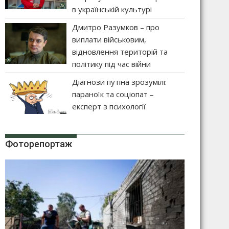
в українській культурі
Дмитро Разумков – про
виплати військовим,
відновлення територій та
політику під час війни
Діагнози путіна зрозумілі:
параноїк та соціопат –
експерт з психології
Фоторепортаж