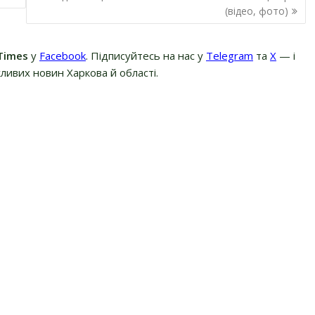
(відео, фото)
Times
у
Facebook
. Підписуйтесь на нас у
Telegram
та
Х
— і
ливих новин Харкова й області.