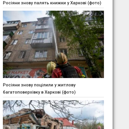
Росіяни знову палять книжки у Харкові (фото)
Росіяни знову поцілили у житлову
багатоповерхівку в Харкові (фото)