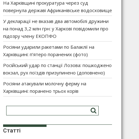
На Харківщині прокуратура через суд
повернула державі Африканівське водосховище
У декларації не вказав два автомобілі дружини
на понад 3,2 млн грн: у Харкові повідомили про
підозру члену ЕКОПФО
Росіяни ударили ракетами по Балаклії на
Харківщині: п’ятеро поранених (фото)
Російський удар по станції Лозова: пошкоджено
вокзал, рух поїздів призупинено (доповнено)
Росіяни атакували молочну ферму на
Харківщині: поранено трьох корів
Статті