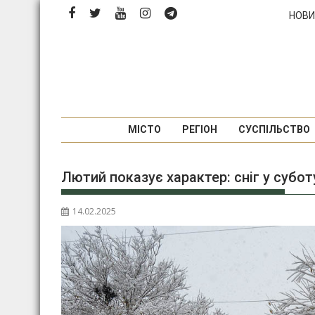
Перейти
НОВИ
до
вмісту
МІСТО
РЕГІОН
СУСПІЛЬСТВО
Лютий показує характер: сніг у субот
14.02.2025