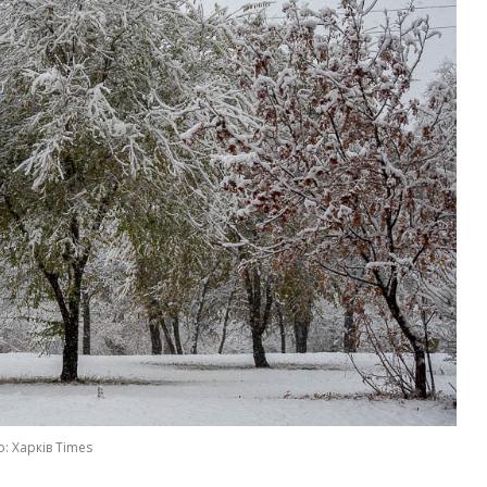
: Харків Times