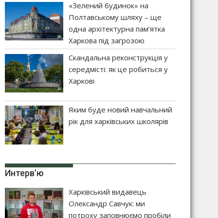
«Зелений будинок» на
Полтавському шляху – ще
одна архітектурна пам’ятка
Харкова під загрозою
Скандальна реконструкція у
середмісті: як це робиться у
Харкові
Яким буде новий навчальний
рік для харківських школярів
Интерв’ю
Харківський видавець
Олександр Савчук: ми
потроху заповнюємо пробіли