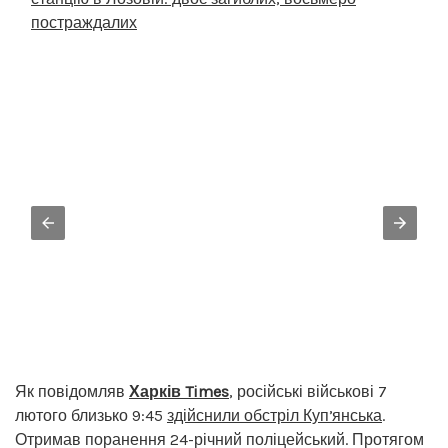
постраждалих
Як повідомляв
Харків Times
, російські військові 7
лютого близько 9:45
здійснили обстріл Купʼянська
.
Отримав поранення 24-річний поліцейський. Протягом