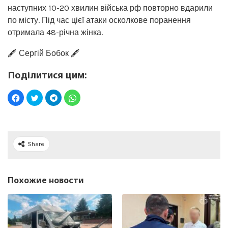
наступних 10-20 хвилин війська рф повторно вдарили
по місту. Під час цієї атаки осколкове поранення
отримала 48-річна жінка.
🖋️ Сергій Бобок 🖋️
Поділитися цим:
Share
Похожие новости