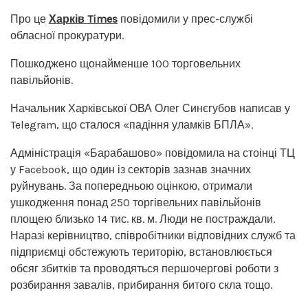
Про це
Харків Times
повідомили у прес-службі
обласної прокуратури.
Пошкоджено щонайменше 100 торговельних
павільйонів.
Начальник Харківської ОВА Олег Синєгубов написав у
Telegram, що сталося «падіння уламків БПЛА».
Адміністрація «Барабашово» повідомила на стоінці ТЦ
у Facebook, що один із секторів зазнав значних
руйнувань. За попередньою оцінкою, отримали
ушкодження понад 250 торгівельних павільйонів
площею близько 14 тис. кв. м. Люди не постраждали.
Наразі керівництво, співробітники відповідних служб та
підприємці обстежують територію, встановлюється
обсяг збитків та проводяться першочергові роботи з
розбирання завалів, прибирання битого скла тощо.