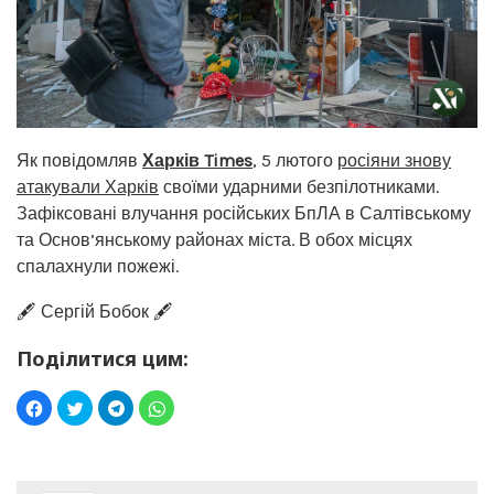
Як повідомляв
Харків Times
, 5 лютого
росіяни знову
атакували Харків
своїми ударними безпілотниками.
Зафіксовані влучання російських БпЛА в Салтівському
та Основ’янському районах міста. В обох місцях
спалахнули пожежі.
🖋️ Сергій Бобок 🖋️
Поділитися цим: