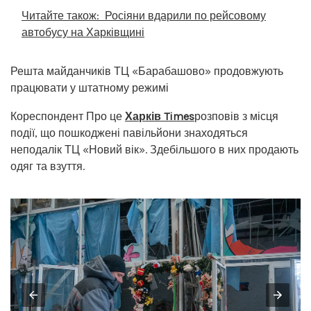
Читайте також:
Росіяни вдарили по рейсовому
автобусу на Харківщині
Решта майданчиків ТЦ «Барабашово» продовжують
працювати у штатному режимі
Кореспондент Про це
Харків Times
розповів з місця
події, що пошкоджені павільйони знаходяться
неподалік ТЦ «Новий вік». Здебільшого в них продають
одяг та взуття.