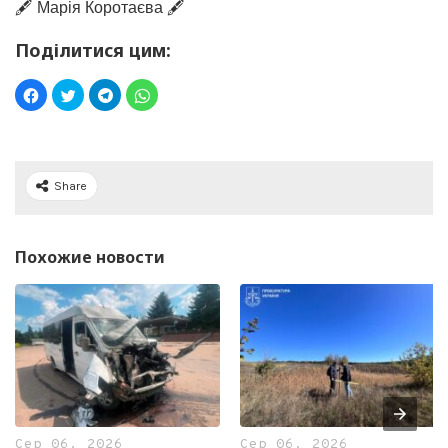
🖋️ Марія Коротаєва 🖋️
Поділитися цим:
Share
Похожие новости
Сер 06, 2026
Сер 06, 2026