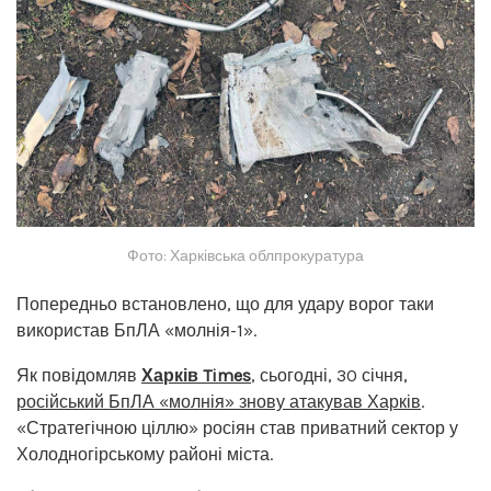
Фото: Харківська облпрокуратура
Попередньо встановлено, що для удару ворог таки
використав БпЛА «молнія-1».
Як повідомляв
Харків Times
, сьогодні, 30 січня,
російський БпЛА «молнія» знову атакував Харків
.
«Стратегічною ціллю» росіян став приватний сектор у
Холодногірському районі міста.