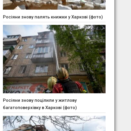
Росіяни знову палять книжки у Харкові (фото)
Росіяни знову поцілили у житлову
багатоповерхівку в Харкові (фото)