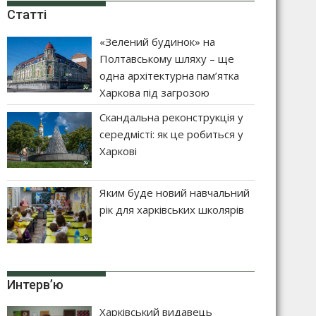
Статті
«Зелений будинок» на
Полтавському шляху – ще
одна архітектурна пам’ятка
Харкова під загрозою
Скандальна реконструкція у
середмісті: як це робиться у
Харкові
Яким буде новий навчальний
рік для харківських школярів
Интерв’ю
Харківський видавець