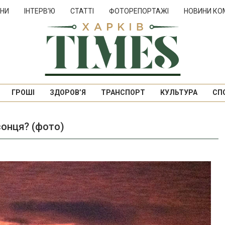
НИ
ІНТЕРВ’Ю
СТАТТІ
ФОТОРЕПОРТАЖІ
НОВИНИ КО
ГРОШІ
ЗДОРОВ’Я
ТРАНСПОРТ
КУЛЬТУРА
СП
сонця? (фото)