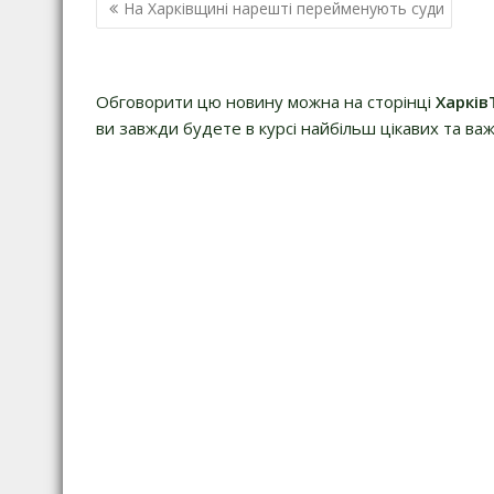
Навігація
На Харківщині нарешті перейменують суди
записів
Обговорити цю новину можна на сторінці
Харків
ви завжди будете в курсі найбільш цікавих та важ