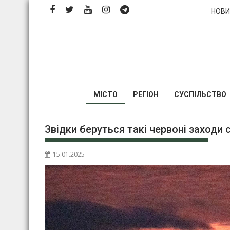
Перейти
НОВИ
до
вмісту
МІСТО
РЕГІОН
СУСПІЛЬСТВО
Звідки беруться такі червоні заходи 
15.01.2025