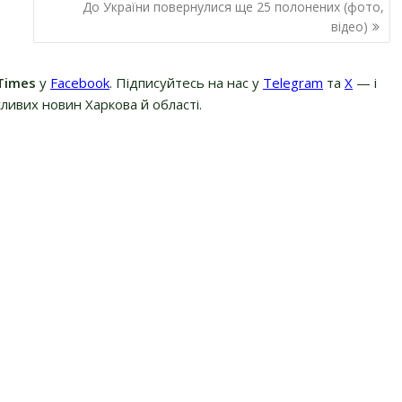
До України повернулися ще 25 полонених (фото,
відео)
Times
у
Facebook
. Підписуйтесь на нас у
Telegram
та
Х
— і
ливих новин Харкова й області.