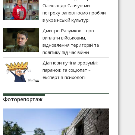
Олександр Савчук: ми
потроху заповнюємо пробіли
в українській культурі
Дмитро Разумков – про
виплати військовим,
відновлення територій та
політику під час війни
Діагнози путіна зрозумілі:
параноїк та соціопат –
експерт з психології
Фоторепортаж