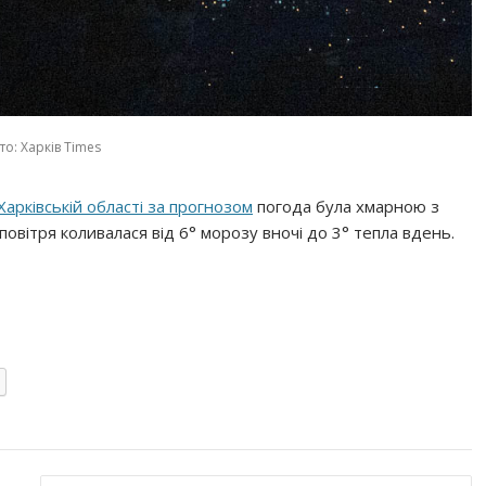
о: Харків Times
Харківській області за прогнозом
погода була хмарною з
овітря коливалася від 6° морозу вночі до 3° тепла вдень.