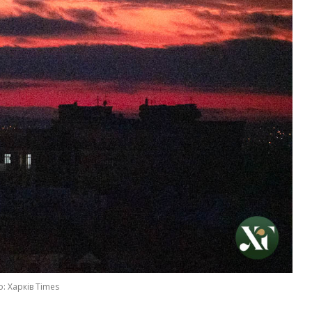
: Харків Times