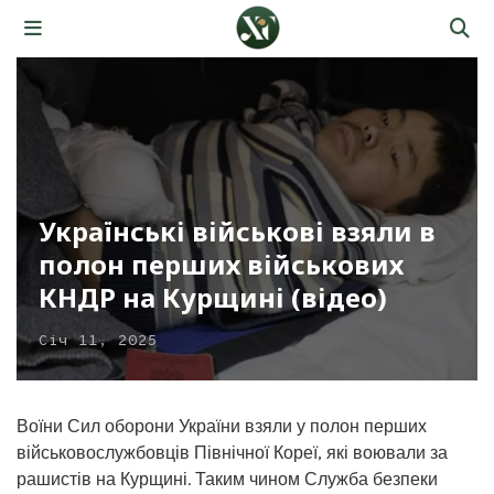
Українські військові взяли в
полон перших військових
КНДР на Курщині (відео)
Січ 11, 2025
Воїни Сил оборони України взяли у полон перших
військовослужбовців Північної Кореї, які воювали за
рашистів на Курщині. Таким чином Служба безпеки