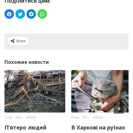
Поділитися цим:
Share
Похожие новости
Сер 10, 2026
Сер 09, 2026
П’ятеро людей
В Харкові на руїнах