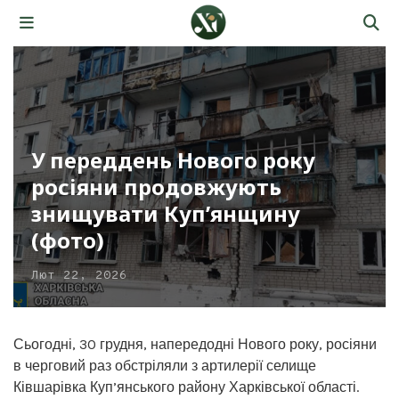
У переддень Нового року
росіяни продовжують
знищувати Куп’янщину
(фото)
Лют 22, 2026
Сьогодні, 30 грудня, напередодні Нового року, росіяни
в черговий раз обстріляли з артилерії селище
Ківшарівка Куп’янського району Харківської області.