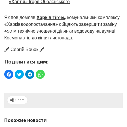
«Хартія» Ігоря Оболєнського
Як повідомляв
Харків Times
, комунальники комплексу
«Харківводопостачання»
обіцяють завершити заміну
450 м технічно зношеної ділянки водоводу на вулиці
Космонавтів до кінця листопада.
🖋️ Сергій Бобок 🖋️
Поділитися цим:
Share
Похожие новости