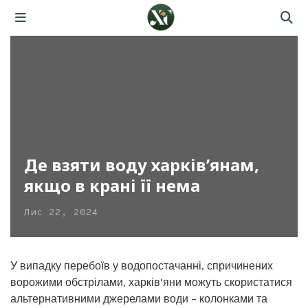
Де взяти воду харків’янам,
якщо в крані її нема
Лис 22, 2024
У випадку перебоїв у водопостачанні, спричинених
ворожими обстрілами, харків’яни можуть скористатися
альтернативними джерелами води – колонками та