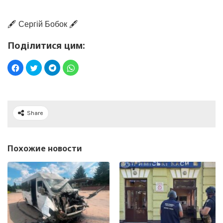
🖋️ Сергій Бобок 🖋️
Поділитися цим:
Share
Похожие новости