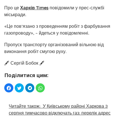
Про це
Харків Times
повідомили у прес-службі
міськради.
«Це пов’язано з проведенням робіт з фарбування
газопроводу», – йдеться у повідомленні.
Пропуск транспорту організований вільною від
виконання робіт смугою руху.
🖋️ Сергій Бобок 🖋️
Поділитися цим:
Читайте також:
У Київському районі Харкова 3
серпня тимчасово відключать газ: перелік адрес