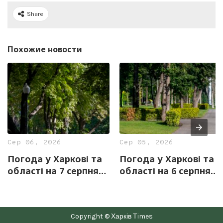
Share
Похожие новости
Сер 06, 2026
Сер 05, 2026
Погода у Харкові та
Погода у Харкові та
області на 7 серпня
області на 6 серпня
— прогноз синоптиків
— прогноз синоптиків
Copyright © Харків Тimes