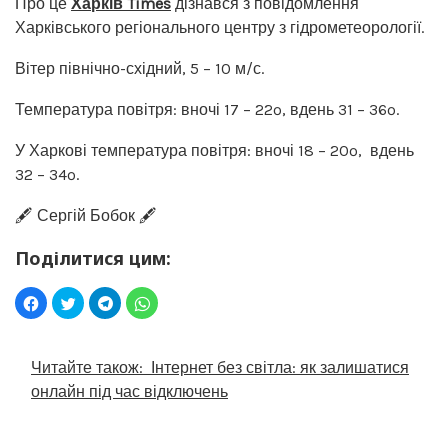
Про це
Харків Times
дізнався з повідомлення
Харківського регіонального центру з гідрометеорології.
Вітер північно-східний, 5 – 10 м/с.
Температура повітря: вночі 17 – 22º, вдень 31 – 36º.
У Харкові температура повітря: вночі 18 – 20º, вдень
32 – 34º.
🖋️ Сергій Бобок 🖋️
Поділитися цим:
Читайте також:
Інтернет без світла: як залишатися
онлайн під час відключень