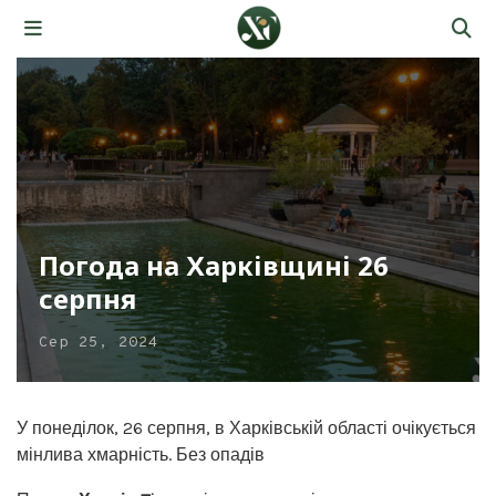
Погода на Харківщині 26
серпня
Сер 25, 2024
У понеділок, 26 серпня, в Харківській області очікується
мінлива хмарність. Без опадів