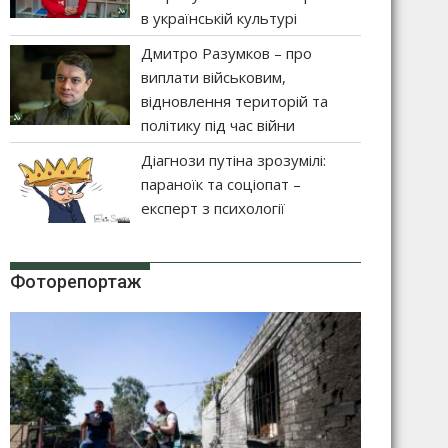
в українській культурі
Дмитро Разумков – про
виплати військовим,
відновлення територій та
політику під час війни
Діагнози путіна зрозумілі:
параноїк та соціопат –
експерт з психології
Фоторепортаж