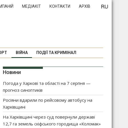
МПАНІЙ
МЕДІАКІТ
КОНТАКТИ
АРХІВ
ОРТ
ВІЙНА
ПОДІЇ ТА КРИМІНАЛ
Новини
Погода у Харкові та області на 7 серпня —
прогноз синоптиків
Росіяни вдарили по рейсовому автобусу на
Харківщині
На Харківщині через суд повернули державі
12,7 га земель скіфського городища «Коломак»