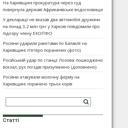
На Харківщині прокуратура через суд
повернула державі Африканівське водосховище
У декларації не вказав два автомобілі дружини
на понад 3,2 млн грн: у Харкові повідомили про
підозру члену ЕКОПФО
Росіяни ударили ракетами по Балаклії на
Харківщині: п’ятеро поранених (фото)
Російський удар по станції Лозова: пошкоджено
вокзал, рух поїздів призупинено (доповнено)
Росіяни атакували молочну ферму на
Харківщині: поранено трьох корів
Статті