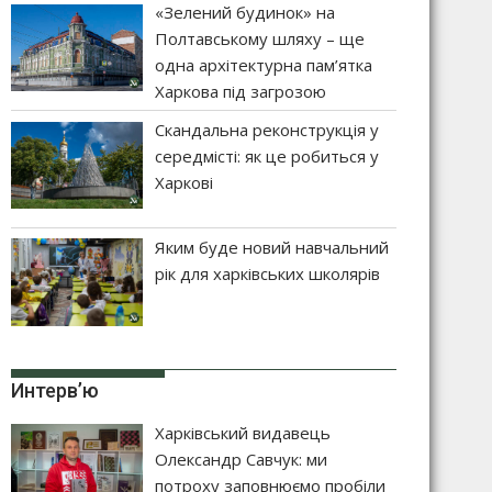
«Зелений будинок» на
Полтавському шляху – ще
одна архітектурна пам’ятка
Харкова під загрозою
Скандальна реконструкція у
середмісті: як це робиться у
Харкові
Яким буде новий навчальний
рік для харківських школярів
Интерв’ю
Харківський видавець
Олександр Савчук: ми
потроху заповнюємо пробіли