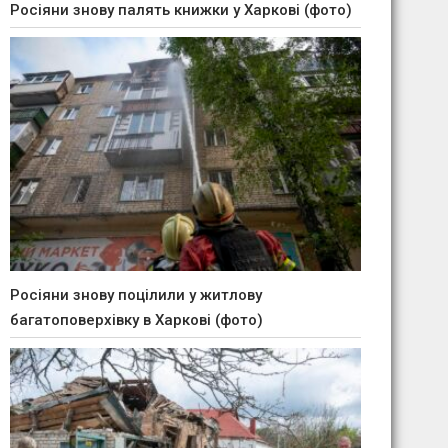
Росіяни знову палять книжки у Харкові (фото)
Росіяни знову поцілили у житлову
багатоповерхівку в Харкові (фото)