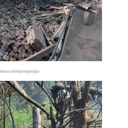
ківська облпрокуратура