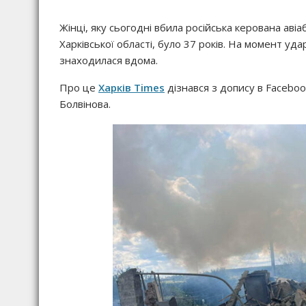
Жінці, яку сьогодні вбила російська керована аві
Харківської області, було 37 років. На момент уд
знаходилася вдома.
Про це
Харків Times
дізнався з допису в Faceboo
Болвінова.