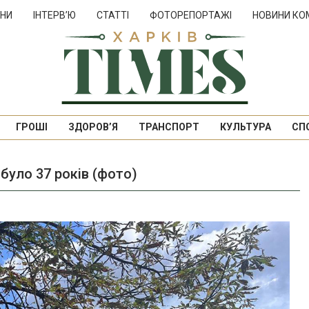
НИ
ІНТЕРВ’Ю
СТАТТІ
ФОТОРЕПОРТАЖІ
НОВИНИ КО
ГРОШІ
ЗДОРОВ’Я
ТРАНСПОРТ
КУЛЬТУРА
СП
було 37 років (фото)