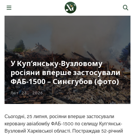
У Куп’янську-Вузловому
росіяни вперше застосували
ФАБ-1500 – Синєгубов (фото)
Лют 23, 2026
Сьогодні, 25 липня, росіяни вперше застосували
керовану авіабомбу ФАБ-1500 по селищу Куп’янськ-
Вузловий Харківської області. Постраждав 52-річний