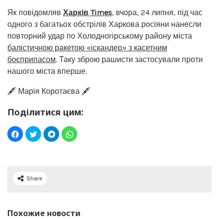
Як повідомляв
Харків Times
, вчора, 24 липня, під час
одного з багатьох обстрілів Харкова росіяни нанесли
повторний удар по Холодногірському району міста
балістичною ракетою «іскандер» з касетним
боєприпасом
. Таку зброю рашисти застосували проти
нашого міста вперше.
🖋️ Марія Коротаєва 🖋️
Поділитися цим:
Share
Похожие новости