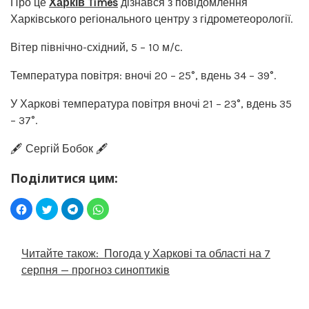
Про це
Харків Times
дізнався з повідомлення
Харківського регіонального центру з гідрометеорології.
Вітер північно-східний, 5 – 10 м/с.
Температура повітря: вночі 20 – 25°, вдень 34 – 39°.
У Харкові температура повітря вночі 21 – 23°, вдень 35
– 37°.
🖋️ Сергій Бобок 🖋️
Поділитися цим:
Читайте також:
Погода у Харкові та області на 7
серпня — прогноз синоптиків