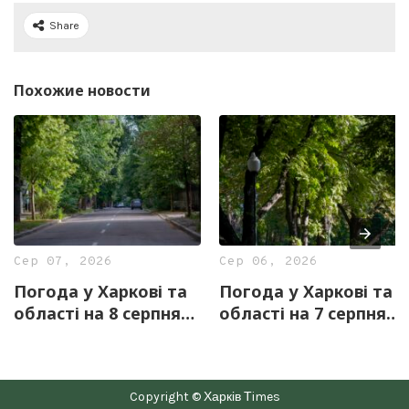
Share
Похожие новости
Сер 07, 2026
Сер 06, 2026
Погода у Харкові та
Погода у Харкові та
області на 8 серпня
області на 7 серпня
— прогноз синоптиків
— прогноз синоптиків
Copyright © Харків Тimes