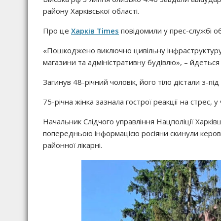
району Харківської області.
Про це
Харків Times
повідомили у прес-службі о
«Пошкоджено виключно цивільну інфраструктуру:
магазини та адміністративну будівлю», – йдеться 
Загинув 48-річний чоловік, його тіло дістали з-під
75-річна жінка зазнала гострої реакції на стрес, 
Начальник Слідчого управління Нацполіції Харків
попередньою інформацією росіяни скинули керова
районної лікарні.