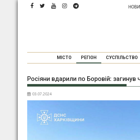
Перейти
НОВИ
до
вмісту
МІСТО
РЕГІОН
СУСПІЛЬСТВО
Росіяни вдарили по Боровій: загинув
03.07.2024