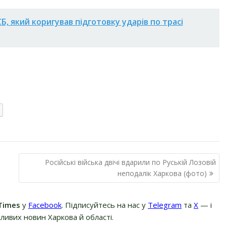
, який коригував підготовку ударів по трасі
Російські війська двічі вдарили по Руській Лозовій
неподалік Харкова (фото)
Times
у
Facebook
. Підписуйтесь на нас у
Telegram
та
Х
— і
ливих новин Харкова й області.