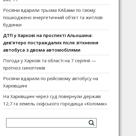
Росіяни вдарили трьома КАБами по Ізюму:
пошкоджено енергетичний об’єкт та житлові
будинки
ДТП у Харкові на проспекті Альошина:
дев’ятеро постраждалих після зіткнення
автобуса з двома автомобілями
Погода у Харкові та області на 7 серпня —
прогноз синоптиків
Росіяни вдарили по рейсовому автобусу на
Харківщині
На Харківщині через суд повернули державі
12,7 га земель скіфського городища «Коломак»