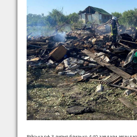
Війська рф 3 липня близько 4:40 завдали авіауда