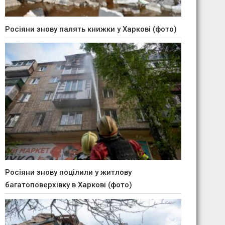
Росіяни знову палять книжки у Харкові (фото)
Росіяни знову поцілили у житлову
багатоповерхівку в Харкові (фото)