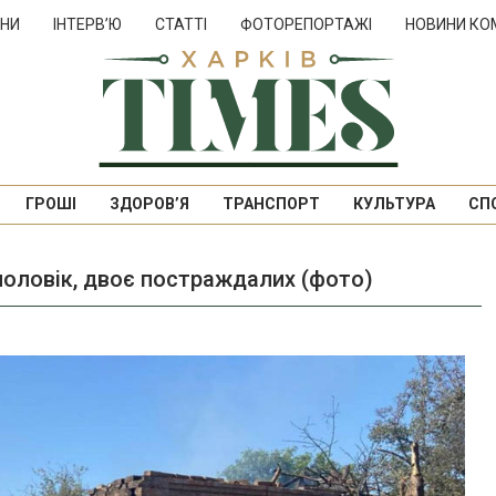
НИ
ІНТЕРВ’Ю
СТАТТІ
ФОТОРЕПОРТАЖІ
НОВИНИ КО
ГРОШІ
ЗДОРОВ’Я
ТРАНСПОРТ
КУЛЬТУРА
СП
 чоловік, двоє постраждалих (фото)