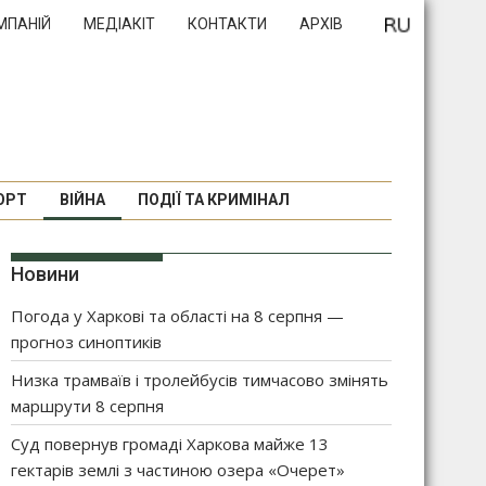
МПАНІЙ
МЕДІАКІТ
КОНТАКТИ
АРХІВ
ОРТ
ВІЙНА
ПОДІЇ ТА КРИМІНАЛ
Новини
Погода у Харкові та області на 8 серпня —
прогноз синоптиків
Низка трамваїв і тролейбусів тимчасово змінять
маршрути 8 серпня
Суд повернув громаді Харкова майже 13
гектарів землі з частиною озера «Очерет»