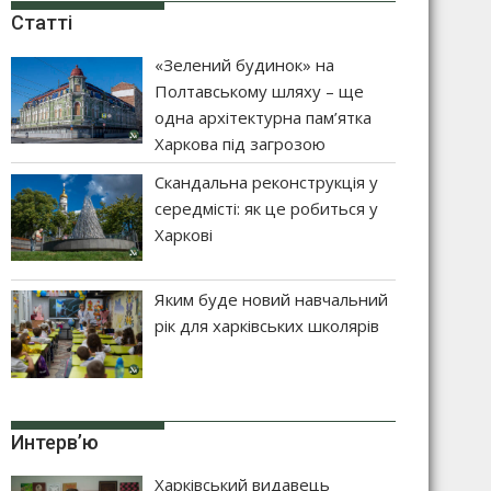
Статті
«Зелений будинок» на
Полтавському шляху – ще
одна архітектурна пам’ятка
Харкова під загрозою
Скандальна реконструкція у
середмісті: як це робиться у
Харкові
Яким буде новий навчальний
рік для харківських школярів
Интерв’ю
Харківський видавець