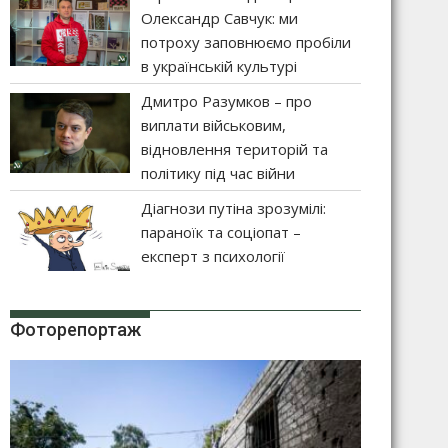
Олександр Савчук: ми
потроху заповнюємо пробіли
в українській культурі
Дмитро Разумков – про
виплати військовим,
відновлення територій та
політику під час війни
Діагнози путіна зрозумілі:
параноїк та соціопат –
експерт з психології
Фоторепортаж