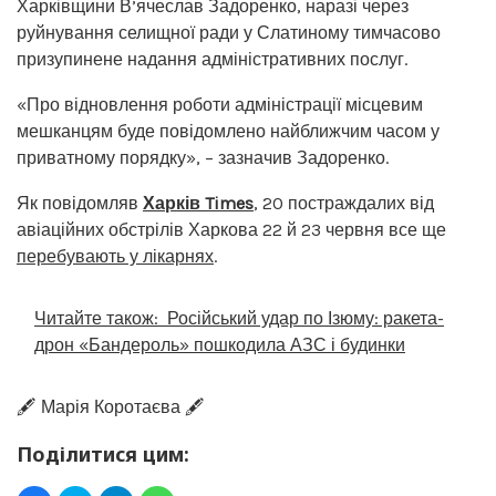
Харківщини В’ячеслав Задоренко, наразі через
руйнування селищної ради у Слатиному тимчасово
призупинене надання адміністративних послуг.
«Про відновлення роботи адміністрації місцевим
мешканцям буде повідомлено найближчим часом у
приватному порядку», – зазначив Задоренко.
Як повідомляв
Харків Times
, 20 постраждалих від
авіаційних обстрілів Харкова 22 й 23 червня все ще
перебувають у лікарнях
.
Читайте також:
Російський удар по Ізюму: ракета-
дрон «Бандероль» пошкодила АЗС і будинки
🖋️ Марія Коротаєва 🖋️
Поділитися цим: