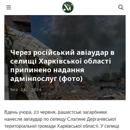
Через російський авіаудар в
селищі Харківської області
припинено надання
адмінпослуг (фото)
Чер 24, 2024
Вдень учора, 23 червня, рашистські загарбники
нанесли авіаудар по селищу Слатине Дергачівської
територіальної громади Харківської області. У селищі