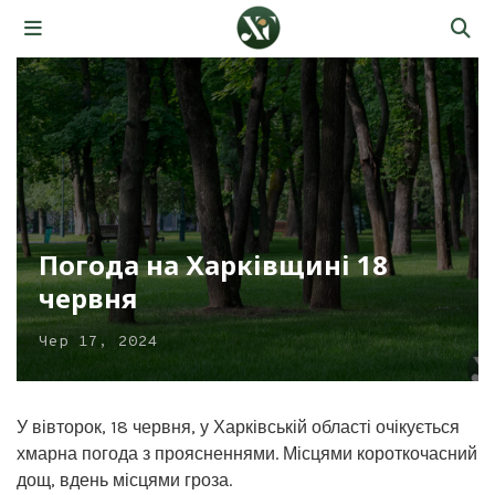
Погода на Харківщині 18
червня
Чер 17, 2024
У вівторок, 18 червня, у Харківській області очікується
хмарна погода з проясненнями. Місцями короткочасний
дощ, вдень місцями гроза.