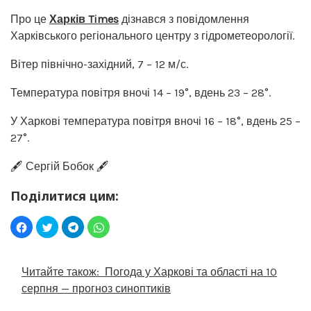
Про це
Харків Times
дізнався з повідомлення
Харківського регіонального центру з гідрометеорології.
Вітер північно-західний, 7 – 12 м/с.
Температура повітря вночі 14 – 19°, вдень 23 – 28°.
У Харкові температура повітря вночі 16 – 18°, вдень 25 –
27°.
🖋️ Сергій Бобок 🖋️
Поділитися цим:
Читайте також:
Погода у Харкові та області на 10
серпня — прогноз синоптиків