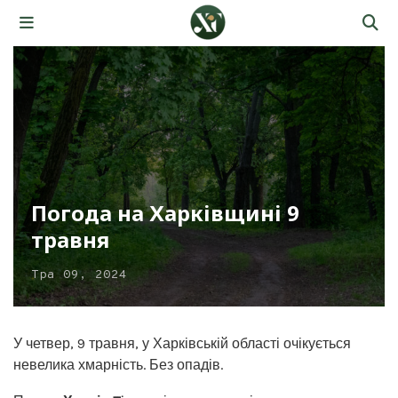
Погода на Харківщині 9
травня
Тра 09, 2024
У четвер, 9 травня, у Харківській області очікується
невелика хмарність. Без опадів.