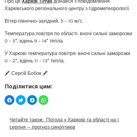
Про це
Харків Times
дізнався з повідомлення
Харківського регіонального центру з гідрометеорології.
Вітер північно-західний, 5 – 10 м/с.
Температура повітря по області: вночі сильні заморозки
0 – 5°, вдень 9 – 14° тепла.
У Харкові температура повітря: вночі сильні заморозки
0 – 2°, вдень 11 – 13° тепла.
🖋️ Сергій Бобок 🖋️
Поділитися цим:
Читайте також:
Погода у Харкові та області на 1
серпня — прогноз синоптиків