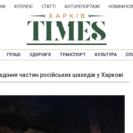
НИ
ІНТЕРВ’Ю
СТАТТІ
ФОТОРЕПОРТАЖІ
НОВИНИ КО
ГРОШІ
ЗДОРОВ’Я
ТРАНСПОРТ
КУЛЬТУРА
СП
діння частин російських шахедів у Харкові