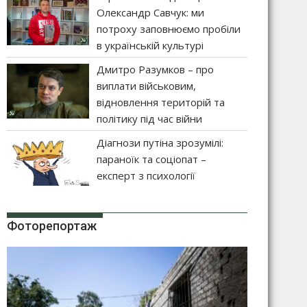
Олександр Савчук: ми
потроху заповнюємо пробіли
в українській культурі
Дмитро Разумков – про
виплати військовим,
відновлення територій та
політику під час війни
Діагнози путіна зрозумілі:
параноїк та соціопат –
експерт з психології
Фоторепортаж