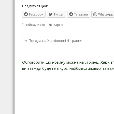
Поділитися цим:
Facebook
Twitter
Telegram
WhatsApp
,
Війна
Місто
Харків
Навігація
Погода на Харківщині 4 травня
записів
Обговорити цю новину можна на сторінці
Харків
ви завжди будете в курсі найбільш цікавих та важ