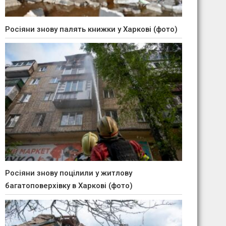
Росіяни знову палять книжки у Харкові (фото)
Росіяни знову поцілили у житлову
багатоповерхівку в Харкові (фото)