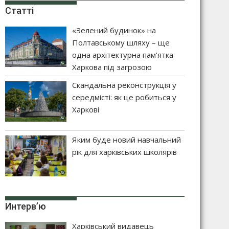
Статті
«Зелений будинок» на
Полтавському шляху – ще
одна архітектурна пам’ятка
Харкова під загрозою
Скандальна реконструкція у
середмісті: як це робиться у
Харкові
Яким буде новий навчальний
рік для харківських школярів
Интерв’ю
Харківський видавець