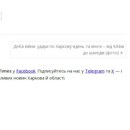
Доба війни: удари по Харкову вдень та вночі – від КАБів
до шахедів (фото)
Times
у
Facebook
. Підписуйтесь на нас у
Telegram
та
Х
— і
ливих новин Харкова й області.