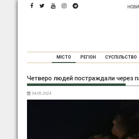
Перейти
НОВИ
до
вмісту
МІСТО
РЕГІОН
СУСПІЛЬСТВО
Четверо людей постраждали через па
04.05.2024