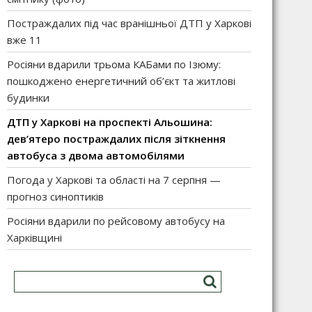
Постраждалих під час вранішньої ДТП у Харкові
вже 11
Росіяни вдарили трьома КАБами по Ізюму:
пошкоджено енергетичний об’єкт та житлові
будинки
ДТП у Харкові на проспекті Альошина:
дев’ятеро постраждалих після зіткнення
автобуса з двома автомобілями
Погода у Харкові та області на 7 серпня —
прогноз синоптиків
Росіяни вдарили по рейсовому автобусу на
Харківщині