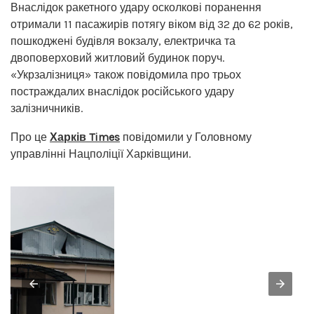
Внаслідок ракетного удару осколкові поранення
отримали 11 пасажирів потягу віком від 32 до 62 років,
пошкоджені будівля вокзалу, електричка та
двоповерховий житловий будинок поруч.
«Укрзалізниця» також повідомила про трьох
постраждалих внаслідок російського удару
залізничників.
Про це
Харків Times
повідомили у Головному
управлінні Нацполіції Харківщини.