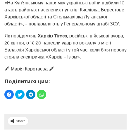
«На Куп’янському напрямку українські воїни відбили 10
атак в районах населених пунктів: Кислівка, Берестове
Харківської області та Стельмахівка Луганської
області», – повідомляють у Генеральному штабі ЗСУ.
Як повідомляв
Харків Times
, російські військові вчора,
26 квітня, о 16:20
нанесли удар по вокзалу в місті
Балаклія
Харківської області у той час, коли біля перону
стояла електричка «Харків – Ізюм».
🖋️ Марія Коротаєва 🖋️
Поділитися цим:
Share