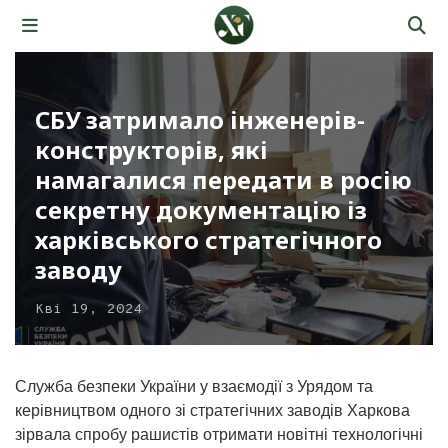
СБУ затримало інженерів-
конструкторів, які
намагалися передати в росію
секретну документацію із
харківського стратегічного
заводу
Кві 19, 2024
Служба безпеки України у взаємодії з Урядом та
керівництвом одного зі стратегічних заводів Харкова
зірвала спробу рашистів отримати новітні технологічні