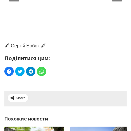
🖋️ Сергій Бобок 🖋️
Поділитися цим:
Share
Похожие новости