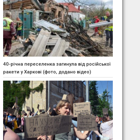
40-річна переселенка загинула від російської
ракети у Харкові (фото, додано відео)