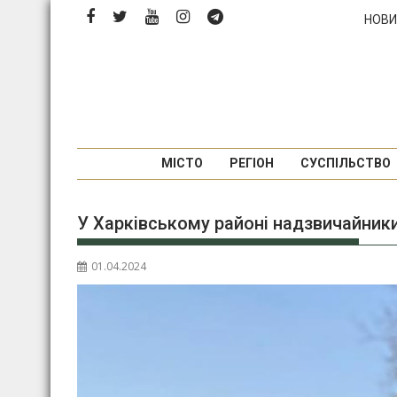
Перейти
НОВИ
до
вмісту
МІСТО
РЕГІОН
СУСПІЛЬСТВО
У Харківському районі надзвичайник
01.04.2024