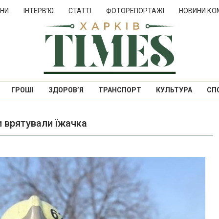
НИ
ІНТЕРВ’Ю
СТАТТІ
ФОТОРЕПОРТАЖІ
НОВИНИ КО
ГРОШІ
ЗДОРОВ’Я
ТРАНСПОРТ
КУЛЬТУРА
СП
и врятували їжачка