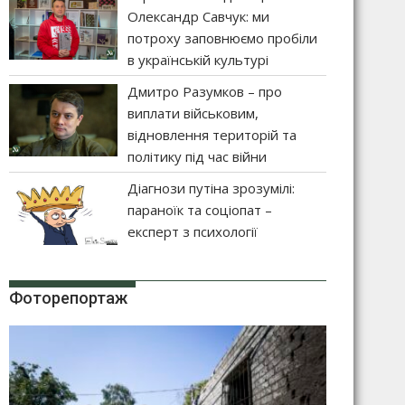
Олександр Савчук: ми
потроху заповнюємо пробіли
в українській культурі
Дмитро Разумков – про
виплати військовим,
відновлення територій та
політику під час війни
Діагнози путіна зрозумілі:
параноїк та соціопат –
експерт з психології
Фоторепортаж