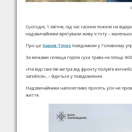
Сьогодні, 1 квітня, під час гасіння пожежі на відк
надзвичайники врятували живу істоту – маленьког
Про це
Харків Times
повідомили у Головному упр
За межами селища горіла суха трава на площі 400 
«На відстані пів метра від фронту полум’я вогнеб
загибелі», – йдеться у повідомленні.
Надзвичайники наполегливо просять усіх не пров
життя.