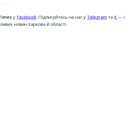
Times
у
Facebook
. Підписуйтесь на нас у
Telegram
та
Х
— і
ливих новин Харкова й області.