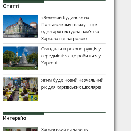
Статті
«Зелений будинок» на
Полтавському шляху – ще
одна архітектурна пам’ятка
Харкова під загрозою
Скандальна реконструкція у
середмісті: як це робиться у
Харкові
Яким буде новий навчальний
рік для харківських школярів
Интерв’ю
Харківський видавець