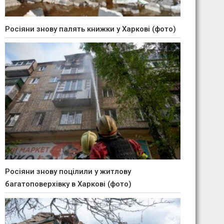
Росіяни знову палять книжки у Харкові (фото)
Росіяни знову поцілили у житлову
багатоповерхівку в Харкові (фото)