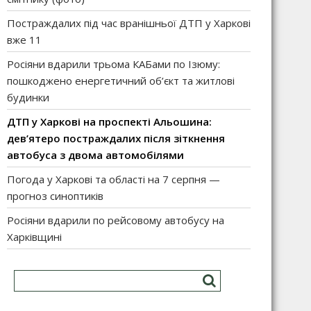
Постраждалих під час вранішньої ДТП у Харкові
вже 11
Росіяни вдарили трьома КАБами по Ізюму:
пошкоджено енергетичний об’єкт та житлові
будинки
ДТП у Харкові на проспекті Альошина:
дев’ятеро постраждалих після зіткнення
автобуса з двома автомобілями
Погода у Харкові та області на 7 серпня —
прогноз синоптиків
Росіяни вдарили по рейсовому автобусу на
Харківщині