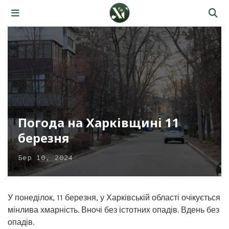
Погода на Харківщині 11
березня
Бер 10, 2024
У понеділок, 11 березня, у Харківській області очікується
мінлива хмарність. Вночі без істотних опадів. Вдень без
опадів.