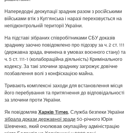
Напередодні деокупації зрадник разом з російськими
військами втік з Куп’янська і наразі переховується на
непідконтрольній території України.
На підставі зібраних співробітниками СБУ доказів
зраднику заочно повідомлено про підозру за ч. 2 ст. 111
(державна зрада, вчинена в умовах воєнного стану) та
ч. 5 ст. 111-1 (колабораційна діяльність) Кримінального
кодексу. За такі злочини зраднику загрожує довічне
позбавлення волі з конфіскацією майна.
Тривають комплексні заходи для встановлення місця
його перебування та притягнення до відповідальності
за злочини проти України.
Як повідомляв
Харків Times
, Служба безпеки України
зібрала докази державної зради
50-річного Юрія
Шевченко, який очолював окупаційну адміністрацію