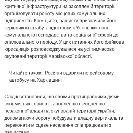
критичної інфраструктури на захопленій території,
організовувати роботу місцевих комунальних
підприємств. Крім цього, рашисти призначили його
керівником штабу з підготовки об’єктів житлово-
комунального господарства та соціальної сфери до
опалювального періоду. У цих питаннях його фейкова
юрисдикція розповсюджувалася на усі тимчасово
окуповані території Харківської області.
Читайте також:
Росіяни вдарили по рейсовому
автобусу на Харківщині
Слідчі встановили, що своїми протиправними діями
зловмисник сприяв становленню і зміцненню
незаконної влади на окупованій території України,
допомагаючи ворогу побудувати владну вертикаль та
переконати місцеве населення співпрацювати з
рашистами.