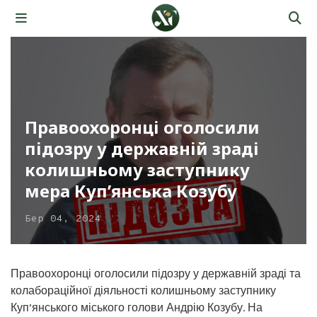
Правоохоронці оголосили
підозру у державній зраді
колишньому заступнику
мера Куп’янська Козубу
Бер 04, 2024
Правоохоронці оголосили підозру у державній зраді та
колабораційної діяльності колишньому заступнику
Куп’янського міського голови Андрію Козубу. На