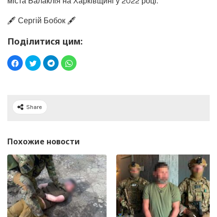
міста Балаклія на Харківщині у 2022 році.
🖋️ Сергій Бобок 🖋️
Поділитися цим:
Share
Похожие новости