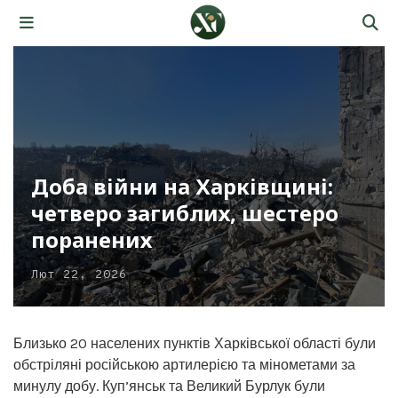
Доба війни на Харківщині:
четверо загиблих, шестеро
поранених
Лют 22, 2026
Близько 20 населених пунктів Харківської області були
обстріляні російською артилерією та мінометами за
минулу добу. Куп’янськ та Великий Бурлук були