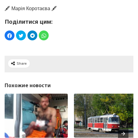
🖋️ Марія Коротаєва 🖋️
Поділитися цим:
Share
Похожие новости