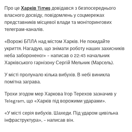
Про це
Харків Times
довідався з безпосереднього
власного досвіду, повідомлень у соцмережах
представників місцевої влади та моніторингових
телеграм-каналів.
«Ворожі БПЛА над містом Харків. Не покидайте
укриття. Нагадую, що знімати роботу наших захисників
неба заборонено!» – написав о 22:45 начальник
Харківського гарнізону Сергій Мельник (Марсель).
У місті пролунало кілька вибухів. В небі виникла
помітна заграва.
Трохи згодом мер Харкова Ігор Терехов зазначив у
Telegram, що «Харків під ворожими ударами».
«У місті серія вибухів. Шахеди. Під ударом цивільна
інфраструктура», – написав він.