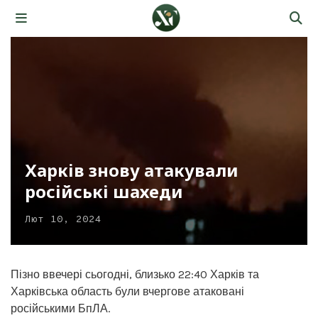
Харків знову атакували
російські шахеди
Лют 10, 2024
Пізно ввечері сьогодні, близько 22:40 Харків та
Харківська область були вчергове атаковані
російськими БпЛА.